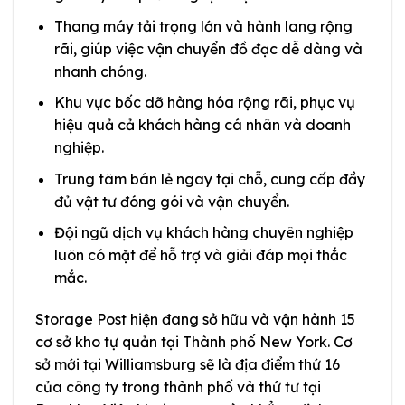
Thang máy tải trọng lớn và hành lang rộng
rãi, giúp việc vận chuyển đồ đạc dễ dàng và
nhanh chóng.
Khu vực bốc dỡ hàng hóa rộng rãi, phục vụ
hiệu quả cả khách hàng cá nhân và doanh
nghiệp.
Trung tâm bán lẻ ngay tại chỗ, cung cấp đầy
đủ vật tư đóng gói và vận chuyển.
Đội ngũ dịch vụ khách hàng chuyên nghiệp
luôn có mặt để hỗ trợ và giải đáp mọi thắc
mắc.
Storage Post hiện đang sở hữu và vận hành 15
cơ sở kho tự quản tại Thành phố New York. Cơ
sở mới tại Williamsburg sẽ là địa điểm thứ 16
của công ty trong thành phố và thứ tư tại