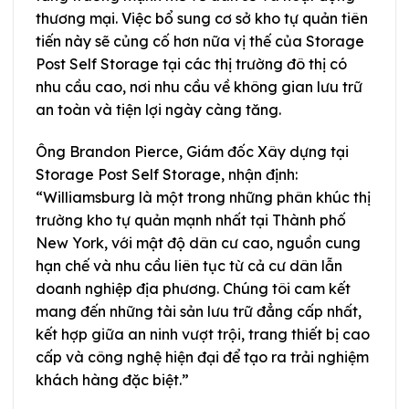
thương mại. Việc bổ sung cơ sở kho tự quản tiên
tiến này sẽ củng cố hơn nữa vị thế của Storage
Post Self Storage tại các thị trường đô thị có
nhu cầu cao, nơi nhu cầu về không gian lưu trữ
an toàn và tiện lợi ngày càng tăng.
Ông Brandon Pierce, Giám đốc Xây dựng tại
Storage Post Self Storage, nhận định:
“Williamsburg là một trong những phân khúc thị
trường kho tự quản mạnh nhất tại Thành phố
New York, với mật độ dân cư cao, nguồn cung
hạn chế và nhu cầu liên tục từ cả cư dân lẫn
doanh nghiệp địa phương. Chúng tôi cam kết
mang đến những tài sản lưu trữ đẳng cấp nhất,
kết hợp giữa an ninh vượt trội, trang thiết bị cao
cấp và công nghệ hiện đại để tạo ra trải nghiệm
khách hàng đặc biệt.”