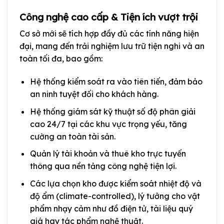
Công nghệ cao cấp & Tiện ích vượt trội
Cơ sở mới sẽ tích hợp đầy đủ các tính năng hiện
đại, mang đến trải nghiệm lưu trữ tiện nghi và an
toàn tối đa, bao gồm:
Hệ thống kiểm soát ra vào tiên tiến, đảm bảo
an ninh tuyệt đối cho khách hàng.
Hệ thống giám sát kỹ thuật số độ phân giải
cao 24/7 tại các khu vực trọng yếu, tăng
cường an toàn tài sản.
Quản lý tài khoản và thuê kho trực tuyến
thông qua nền tảng công nghệ tiện lợi.
Các lựa chọn kho được kiểm soát nhiệt độ và
độ ẩm (climate-controlled), lý tưởng cho vật
phẩm nhạy cảm như đồ điện tử, tài liệu quý
giá hay tác phẩm nghệ thuật.