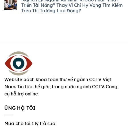
Triển Tài Năng” Thay Vì Chỉ Hy Vọng Tìm Kiếm
Trên Thị Trường Lao Động?
Website bách khoa toàn thư về ngành CCTV Việt
Nam. Tin tức thế giới, trong nước ngành CCTV. Công
cụ hỗ trợ online
ỦNG HỘ TÔI
Mua cho tôi 1 ly trà sữa