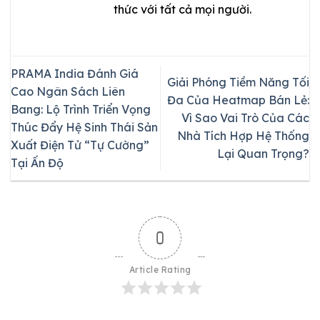
thức với tất cả mọi người.
PRAMA India Đánh Giá
Giải Phóng Tiềm Năng Tối
Cao Ngân Sách Liên
Đa Của Heatmap Bán Lẻ:
Bang: Lộ Trình Triển Vọng
Vì Sao Vai Trò Của Các
Thúc Đẩy Hệ Sinh Thái Sản
Nhà Tích Hợp Hệ Thống
Xuất Điện Tử “Tự Cường”
Lại Quan Trọng?
Tại Ấn Độ
0
Article Rating