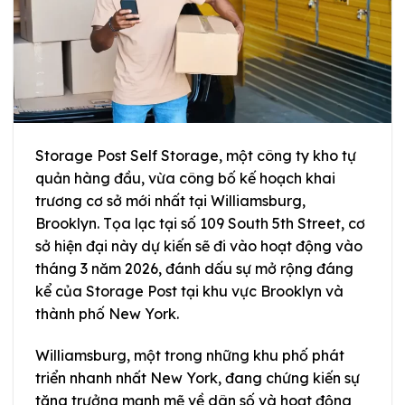
Storage Post Self Storage, một công ty kho tự
quản hàng đầu, vừa công bố kế hoạch khai
trương cơ sở mới nhất tại Williamsburg,
Brooklyn. Tọa lạc tại số 109 South 5th Street, cơ
sở hiện đại này dự kiến sẽ đi vào hoạt động vào
tháng 3 năm 2026, đánh dấu sự mở rộng đáng
kể của Storage Post tại khu vực Brooklyn và
thành phố New York.
Williamsburg, một trong những khu phố phát
triển nhanh nhất New York, đang chứng kiến sự
tăng trưởng mạnh mẽ về dân số và hoạt động