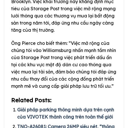
Brooklyn. Việc khai trương này khẳng định mục
tiêu của Storage Post trong việc mở rộng mạng
lưới thông qua các thương vụ mua lại bất động
sản trong năm tới, đáp ứng nhu cầu ngày càng
tăng của thị trường.
Ông Pierce cho biết thêm: “Việc mở rộng của
chúng tôi vào Williamsburg nhấn mạnh tầm nhìn
của Storage Post trong việc phát triển dấu ấn
tại các khu vực mật độ dân cư cao thông qua
việc mua lại tài sản, đảm bảo chúng tôi đáp ứng
nhu cầu thay đổi của các cộng đồng phát triển
mạnh mẽ và cung cấp giải pháp lưu trữ tối ưu.”
Related Posts:
Giải pháp parking thông minh dựa trên cạnh
của VIVOTEK thành công trên toàn thế giới
TNO-A26081: Camera 26MP siêu nét, “thông