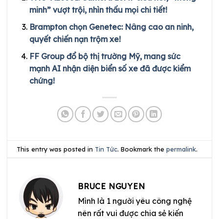
minh” vượt trội, nhìn thấu mọi chi tiết!
Brampton chọn Genetec: Nâng cao an ninh,
quyết chiến nạn trộm xe!
FF Group đổ bộ thị trường Mỹ, mang sức
mạnh AI nhận diện biển số xe đã được kiểm
chứng!
This entry was posted in
Tin Tức
. Bookmark the
permalink
.
BRUCE NGUYEN
Mình là 1 người yêu công nghệ
nên rất vui được chia sẻ kiến