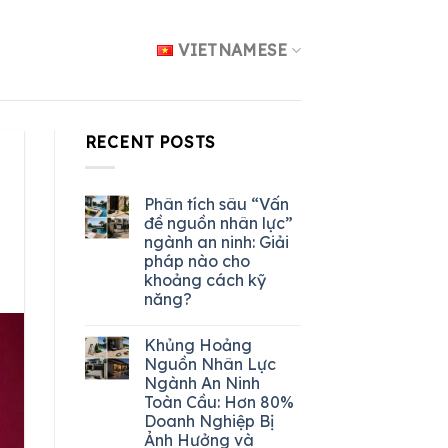
VIETNAMESE
RECENT POSTS
Phân tích sâu “Vấn
đề nguồn nhân lực”
ngành an ninh: Giải
pháp nào cho
khoảng cách kỹ
năng?
Khủng Hoảng
Nguồn Nhân Lực
Ngành An Ninh
Toàn Cầu: Hơn 80%
Doanh Nghiệp Bị
Ảnh Hưởng và