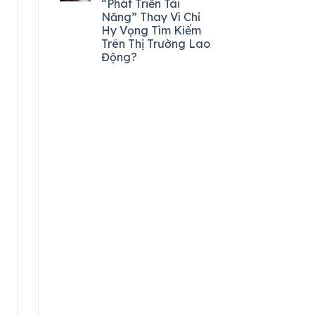
“Phát Triển Tài
Năng” Thay Vì Chỉ
Hy Vọng Tìm Kiếm
Trên Thị Trường Lao
Động?