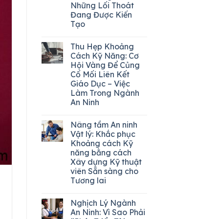
Những Lối Thoát
Đang Được Kiến
Tạo
Thu Hẹp Khoảng
Cách Kỹ Năng: Cơ
Hội Vàng Để Củng
Cố Mối Liên Kết
Giáo Dục – Việc
Làm Trong Ngành
An Ninh
Nâng tầm An ninh
Vật lý: Khắc phục
Khoảng cách Kỹ
năng bằng cách
Xây dựng Kỹ thuật
viên Sẵn sàng cho
Tương lai
Nghịch Lý Ngành
An Ninh: Vì Sao Phải