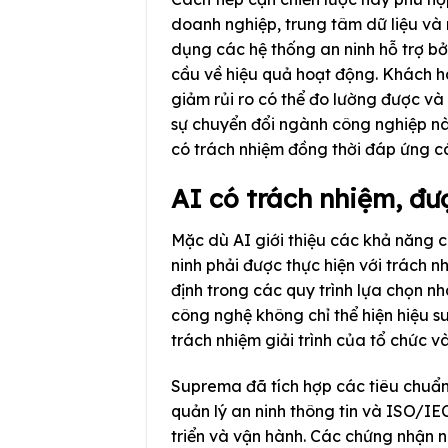
doanh nghiệp, trung tâm dữ liệu và
dụng các hệ thống an ninh hỗ trợ bở
cầu về hiệu quả hoạt động. Khách h
giảm rủi ro có thể đo lường được v
sự chuyển đổi ngành công nghiệp n
có trách nhiệm đồng thời đáp ứng c
AI có trách nhiệm, đư
Mặc dù AI giới thiệu các khả năng c
ninh phải được thực hiện với trách n
định trong các quy trình lựa chọn 
công nghệ không chỉ thể hiện hiệu s
trách nhiệm giải trình của tổ chức v
Suprema đã tích hợp các tiêu chuẩ
quản lý an ninh thông tin và ISO/IE
triển và vận hành. Các chứng nhận