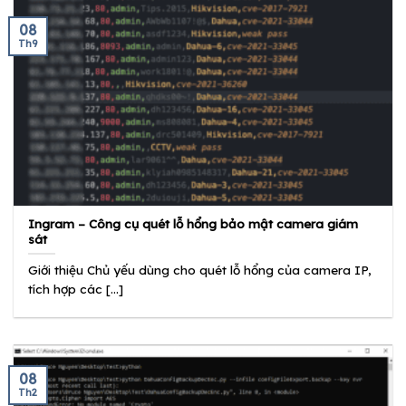
08
Th9
Ingram – Công cụ quét lỗ hổng bảo mật camera giám
sát
Giới thiệu Chủ yếu dùng cho quét lỗ hổng của camera IP,
tích hợp các [...]
08
Th2