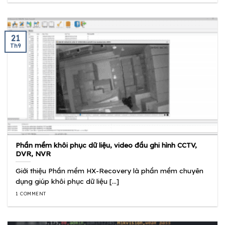
21
Th9
Phần mềm khôi phục dữ liệu, video đầu ghi hình CCTV,
DVR, NVR
Giới thiệu Phần mềm HX-Recovery là phần mềm chuyên
dụng giúp khôi phục dữ liệu [...]
1 COMMENT