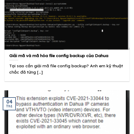
Giải mã và mã hóa file config backup của Dahua
Tại sao cần giải mã file config backup? Anh em kỹ thuật
chắc đã từng [...]
04
Th1