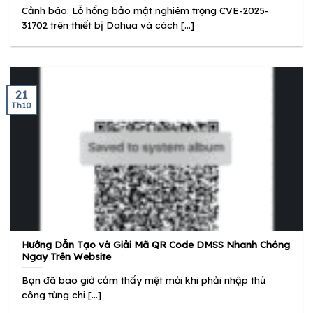
Cảnh báo: Lỗ hổng bảo mật nghiêm trọng CVE-2025-
31702 trên thiết bị Dahua và cách [...]
21
Th10
Hướng Dẫn Tạo và Giải Mã QR Code DMSS Nhanh Chóng
Ngay Trên Website
Bạn đã bao giờ cảm thấy mệt mỏi khi phải nhập thủ
công từng chi [...]