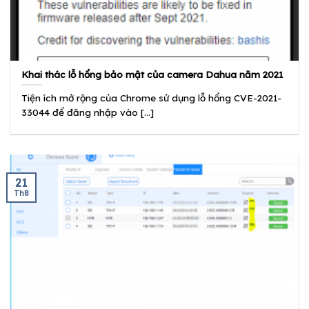
Khai thác lỗ hổng bảo mật của camera Dahua năm 2021
Tiện ích mở rộng của Chrome sử dụng lỗ hổng CVE-2021-
33044 để đăng nhập vào [...]
21
Th8