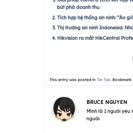
bứt phá doanh thu
Tích hợp hệ thống an ninh: “Áo g
Thị trường an ninh Indonesia: Nh
Hikvision ra mắt HikCentral Profe
This entry was posted in
Tin Tức
. Bookmark
BRUCE NGUYEN
Mình là 1 người yêu 
người.