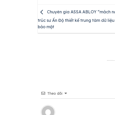
Chuyên gia ASSA ABLOY “mách nư
trúc sư Ấn Độ thiết kế trung tâm dữ liệu
bảo mật
Theo dõi