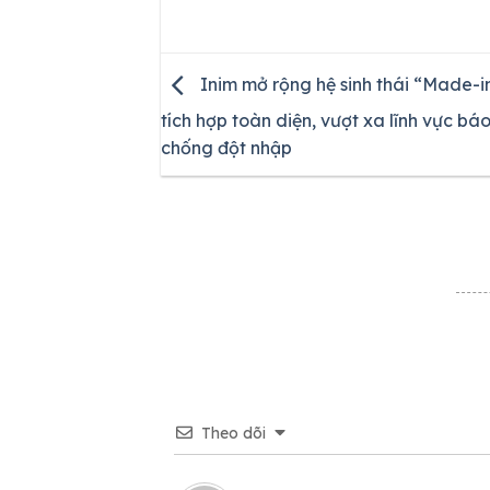
Inim mở rộng hệ sinh thái “Made-i
tích hợp toàn diện, vượt xa lĩnh vực bá
chống đột nhập
Theo dõi