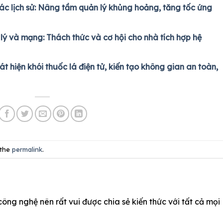
c lịch sử: Nâng tầm quản lý khủng hoảng, tăng tốc ứng
lý và mạng: Thách thức và cơ hội cho nhà tích hợp hệ
 hiện khói thuốc lá điện tử, kiến tạo không gian an toàn,
 the
permalink
.
công nghệ nên rất vui được chia sẻ kiến thức với tất cả mọi