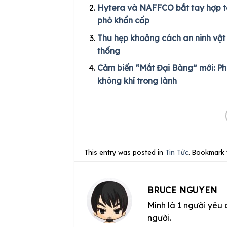
Hytera và NAFFCO bắt tay hợp tá
phó khẩn cấp
Thu hẹp khoảng cách an ninh vật 
thống
Cảm biến “Mắt Đại Bàng” mới: Phát
không khí trong lành
This entry was posted in
Tin Tức
. Bookmark
BRUCE NGUYEN
Mình là 1 người yêu 
người.