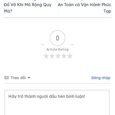
Đổ Vỡ Khi Mở Rộng Quy
An Toàn và Vận Hành Phức
Mô?
Tạp
0
Article Rating
Theo dõi
Đăng nhập