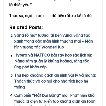
là thiết yếu.”
Thực sự, ngành an ninh đã tiến rất xa kể từ đó.
Related Posts:
Sáng tỏ một tương lai bền vững: Sáng tạo
xanh trong các màn hình thương mại – Màn
hình tương tác WonderHub
Hytera và NAFFCO bắt tay hợp tác lịch sử:
Nâng tầm quản lý khủng hoảng, tăng tốc
ứng phó khẩn cấp
Thu hẹp khoảng cách an ninh vật lý và mạng:
Thách thức và cơ hội cho nhà tích hợp hệ
thống
Cảm biến “Mắt Đại Bàng” mới: Phát hiện khói
thuốc lá điện tử, kiến tạo không gian an toàn,