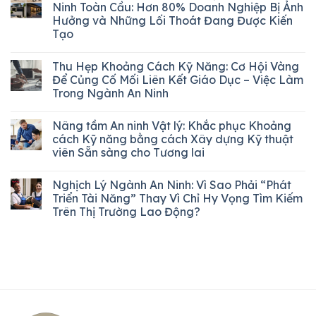
Ninh Toàn Cầu: Hơn 80% Doanh Nghiệp Bị Ảnh
Hưởng và Những Lối Thoát Đang Được Kiến
Tạo
Thu Hẹp Khoảng Cách Kỹ Năng: Cơ Hội Vàng
Để Củng Cố Mối Liên Kết Giáo Dục – Việc Làm
Trong Ngành An Ninh
Nâng tầm An ninh Vật lý: Khắc phục Khoảng
cách Kỹ năng bằng cách Xây dựng Kỹ thuật
viên Sẵn sàng cho Tương lai
Nghịch Lý Ngành An Ninh: Vì Sao Phải “Phát
Triển Tài Năng” Thay Vì Chỉ Hy Vọng Tìm Kiếm
Trên Thị Trường Lao Động?