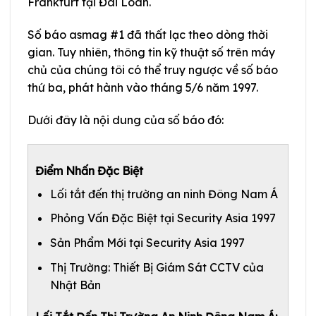
Frankfurt tại Đài Loan.
Số báo asmag #1 đã thất lạc theo dòng thời
gian. Tuy nhiên, thông tin kỹ thuật số trên máy
chủ của chúng tôi có thể truy ngược về số báo
thứ ba, phát hành vào tháng 5/6 năm 1997.
Dưới đây là nội dung của số báo đó:
Điểm Nhấn Đặc Biệt
Lối tắt đến thị trường an ninh Đông Nam Á
Phỏng Vấn Đặc Biệt tại Security Asia 1997
Sản Phẩm Mới tại Security Asia 1997
Thị Trường: Thiết Bị Giám Sát CCTV của
Nhật Bản