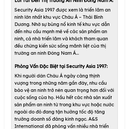
Lối Tắt Đến Thị Trường An Ninh Đông Nam Á:
Security Asia 1997 được xem là triển lãm an
ninh lớn nhất khu vực Châu Á – Thái Bình
Dương. Nhờ sự bùng nổ kinh tế khu vực dẫn
đến nhu cầu mạnh mẽ về các sản phẩm an
ninh, cả nhà triển lãm và khách tham quan
đều chứng kiến sức sống mãnh liệt của thị
trường an ninh Đông Nam Á…
Phỏng Vấn Đặc Biệt tại Security Asia 1997:
Khi người dân Châu Á ngày càng thịnh
vượng trong những năm gần đây, nhu cầu
bảo vệ an ninh trở nên quan trọng hơn đối với
cuộc sống của họ. Hầu hết các nhà sản xuất
sản phẩm an ninh từ trong khu vực hoặc nước
ngoài do đó đang tận hưởng tốc độ tăng
trưởng doanh số đáng kinh ngạc. A&S
International đã phỏng vấn nhiều nhà triển