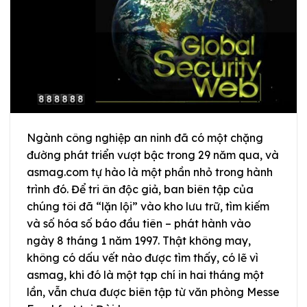
Ngành công nghiệp an ninh đã có một chặng
đường phát triển vượt bậc trong 29 năm qua, và
asmag.com tự hào là một phần nhỏ trong hành
trình đó. Để tri ân độc giả, ban biên tập của
chúng tôi đã “lặn lội” vào kho lưu trữ, tìm kiếm
và số hóa số báo đầu tiên – phát hành vào
ngày 8 tháng 1 năm 1997. Thật không may,
không có dấu vết nào được tìm thấy, có lẽ vì
asmag, khi đó là một tạp chí in hai tháng một
lần, vẫn chưa được biên tập từ văn phòng Messe