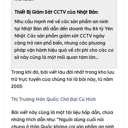
Thiết Bị Giám Sát CCTV của Nhật Bản:
Nhu cầu mạnh mẽ về các sản phẩm an ninh
tại Nhật Bản đã dẫn đến doanh thu 86 tỷ Yên
Nhật. Các sản phẩm giám sát CCTV ngày
càng trở nên phổ biến, nhưng các phương
pháp vận hành hiệu quả về chi phí cho các cơ
sở này cũng là một mối quan tâm lớn…
Trong khi đó, bài viết lâu đời nhất trong kho lưu
trữ trực tuyến của chúng tôi là bài này, từ năm
2005:
Thị Trường Hàn Quốc: Chờ Đợi Cú Hích
Bài viết này cũng là một tài liệu hấp dẫn, chứa
những trích dẫn như: “Người dùng cuối nói
chung ở Hàn Quốc không coi sản phẩm an ninh