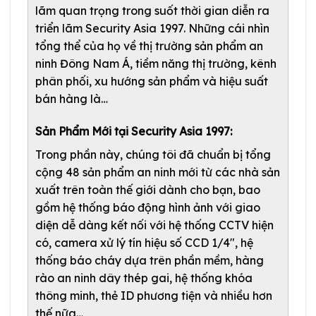
lãm quan trọng trong suốt thời gian diễn ra
triển lãm Security Asia 1997. Những cái nhìn
tổng thể của họ về thị trường sản phẩm an
ninh Đông Nam Á, tiềm năng thị trường, kênh
phân phối, xu hướng sản phẩm và hiệu suất
bán hàng là…
Sản Phẩm Mới tại Security Asia 1997:
Trong phần này, chúng tôi đã chuẩn bị tổng
cộng 48 sản phẩm an ninh mới từ các nhà sản
xuất trên toàn thế giới dành cho bạn, bao
gồm hệ thống báo động hình ảnh với giao
diện dễ dàng kết nối với hệ thống CCTV hiện
có, camera xử lý tín hiệu số CCD 1/4″, hệ
thống báo cháy dựa trên phần mềm, hàng
rào an ninh dây thép gai, hệ thống khóa
thông minh, thẻ ID phương tiện và nhiều hơn
thế nữa…