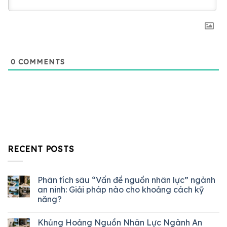
0
COMMENTS
RECENT POSTS
Phân tích sâu “Vấn đề nguồn nhân lực” ngành
an ninh: Giải pháp nào cho khoảng cách kỹ
năng?
Khủng Hoảng Nguồn Nhân Lực Ngành An