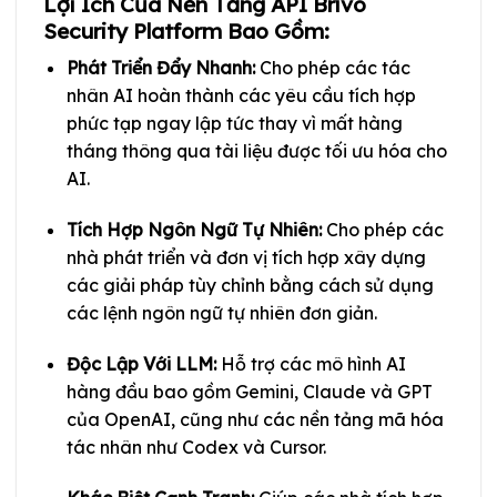
Lợi Ích Của Nền Tảng API Brivo
Security Platform Bao Gồm:
Phát Triển Đẩy Nhanh:
Cho phép các tác
nhân AI hoàn thành các yêu cầu tích hợp
phức tạp ngay lập tức thay vì mất hàng
tháng thông qua tài liệu được tối ưu hóa cho
AI.
Tích Hợp Ngôn Ngữ Tự Nhiên:
Cho phép các
nhà phát triển và đơn vị tích hợp xây dựng
các giải pháp tùy chỉnh bằng cách sử dụng
các lệnh ngôn ngữ tự nhiên đơn giản.
Độc Lập Với LLM:
Hỗ trợ các mô hình AI
hàng đầu bao gồm Gemini, Claude và GPT
của OpenAI, cũng như các nền tảng mã hóa
tác nhân như Codex và Cursor.