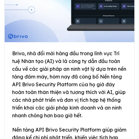
Brivo, nhà đổi mới hàng đầu trong lĩnh vực Trí
tuệ Nhân tạo (AI) và là công ty dẫn đầu toàn
cầu về các giải pháp an ninh vật lý dựa trên nền
tảng đám mây, hôm nay đã công bố Nền tảng
API Brivo Security Platform của họ giờ đây
hoàn toàn thân thiện và tương thích với AI, giúp
các nhà phát triển và đơn vị tích hợp hệ thống
triển khai các giải pháp kinh doanh và an ninh
nhanh chóng hơn bao giờ hết.
Nền tảng API Brivo Security Platform giúp giảm
đáng kể chi phí phát triển, khiến việc tích hợp