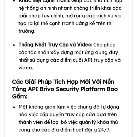
Khác Biệt Cạnh Tranh:
Giúp các nhà tích hợp
hệ thống an ninh nhanh chóng triển khai các
giải pháp tùy chỉnh, mở rộng các dịch vụ và
tạo ra lợi thế cạnh tranh đáng kể trên thị
trường.
Thống Nhất Truy Cập và Video:
Cho phép
các tác nhân xây dựng một ứng dụng duy
nhất sử dụng các điểm cuối API truy cập và
video.
Các Giải Pháp Tích Hợp Mới Với Nền
Tảng API Brivo Security Platform Bao
Gồm:
Một không gian làm việc chung đã tự động
hóa việc cấp quyền truy cập cửa dựa trên
thành viên để loại bỏ việc quản lý khóa thủ
công cho các địa điểm hoạt động 24/7.