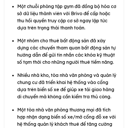
Một chuỗi phòng tập gym đã đồng bộ hóa cơ
sở dữ liệu thành viên với Brivo để cấp hoặc
thu hồi quyền truy cập cơ sở ngay lập tức
dựa trên trạng thái thanh toán.
Một nhóm cho thuê bất động sản đã xây
dựng các chuyến tham quan bất động sản tự
hướng dẫn để gửi tin nhắn các khóa kỹ thuật
số tạm thời cho những người thuê tiềm năng.
Nhiều nhà kho, tòa nhà văn phòng và quản lý
chung cư đã triển khai hệ thống vào cổng
dựa trên biển số xe để giúp xe tải giao hàng
di chuyển mà không cần kiểm tra thủ công.
Một tòa nhà văn phòng thương mại đã tích
hợp nhận dạng biển số xe/mở cổng đỗ xe với
hệ thống quản lý khách thuê để tăng cường