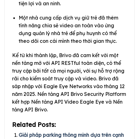
tiện lợi và an ninh.
Một nhà cung cấp dịch vụ giữ trẻ đã thêm
tính năng chia sẻ video an toàn vào ứng
dụng quản lý nhà trẻ để phụ huynh có thể
theo dõi con cái mình theo thời gian thực.
Kể từ khi thành lập, Brivo đã cam kết với một
nền tảng mở với API RESTful toàn diện, có thể
truy cập bởi tất cả mọi người, với sự hỗ trợ rộng
rãi cho kiểm soát truy cập và video. Brivo đã
sáp nhập với Eagle Eye Networks vào tháng 12
năm 2025. Nền tảng API Brivo Security Platform
kết hợp Nền tảng API Video Eagle Eye và Nền
tảng API Brivo.
Related Posts:
Giải pháp parking thông minh dựa trên cạnh