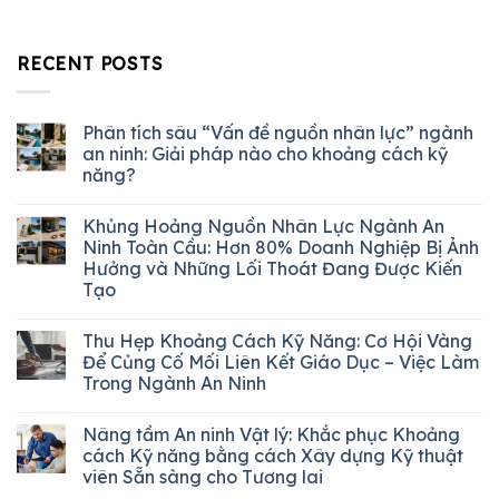
RECENT POSTS
Phân tích sâu “Vấn đề nguồn nhân lực” ngành
an ninh: Giải pháp nào cho khoảng cách kỹ
năng?
Khủng Hoảng Nguồn Nhân Lực Ngành An
Ninh Toàn Cầu: Hơn 80% Doanh Nghiệp Bị Ảnh
Hưởng và Những Lối Thoát Đang Được Kiến
Tạo
Thu Hẹp Khoảng Cách Kỹ Năng: Cơ Hội Vàng
Để Củng Cố Mối Liên Kết Giáo Dục – Việc Làm
Trong Ngành An Ninh
Nâng tầm An ninh Vật lý: Khắc phục Khoảng
cách Kỹ năng bằng cách Xây dựng Kỹ thuật
viên Sẵn sàng cho Tương lai