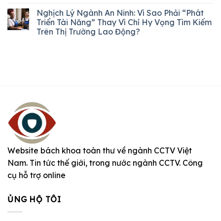
Nghịch Lý Ngành An Ninh: Vì Sao Phải “Phát
Triển Tài Năng” Thay Vì Chỉ Hy Vọng Tìm Kiếm
Trên Thị Trường Lao Động?
Website bách khoa toàn thư về ngành CCTV Việt
Nam. Tin tức thế giới, trong nước ngành CCTV. Công
cụ hỗ trợ online
ỦNG HỘ TÔI