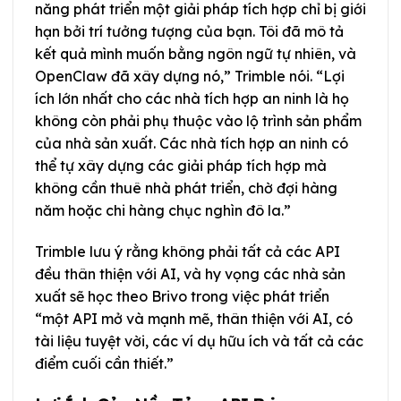
năng phát triển một giải pháp tích hợp chỉ bị giới
hạn bởi trí tưởng tượng của bạn. Tôi đã mô tả
kết quả mình muốn bằng ngôn ngữ tự nhiên, và
OpenClaw đã xây dựng nó,” Trimble nói. “Lợi
ích lớn nhất cho các nhà tích hợp an ninh là họ
không còn phải phụ thuộc vào lộ trình sản phẩm
của nhà sản xuất. Các nhà tích hợp an ninh có
thể tự xây dựng các giải pháp tích hợp mà
không cần thuê nhà phát triển, chờ đợi hàng
năm hoặc chi hàng chục nghìn đô la.”
Trimble lưu ý rằng không phải tất cả các API
đều thân thiện với AI, và hy vọng các nhà sản
xuất sẽ học theo Brivo trong việc phát triển
“một API mở và mạnh mẽ, thân thiện với AI, có
tài liệu tuyệt vời, các ví dụ hữu ích và tất cả các
điểm cuối cần thiết.”