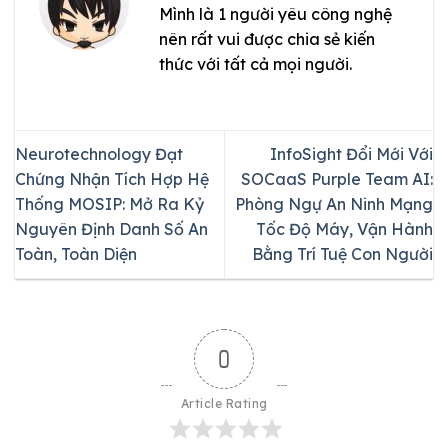
Mình là 1 người yêu công nghệ
nên rất vui được chia sẻ kiến
thức với tất cả mọi người.
Neurotechnology Đạt
InfoSight Đổi Mới Với
Chứng Nhận Tích Hợp Hệ
SOCaaS Purple Team AI:
Thống MOSIP: Mở Ra Kỷ
Phòng Ngự An Ninh Mạng
Nguyên Định Danh Số An
Tốc Độ Máy, Vận Hành
Toàn, Toàn Diện
Bằng Trí Tuệ Con Người
0
Article Rating