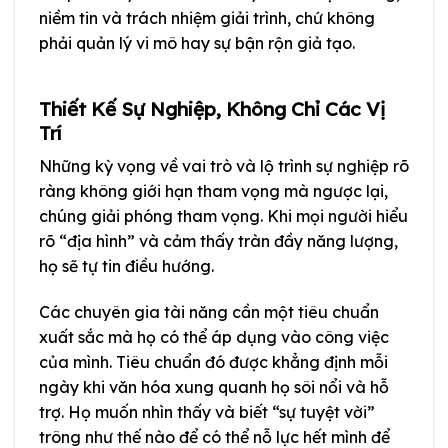
niềm tin và trách nhiệm giải trình, chứ không
phải quản lý vi mô hay sự bận rộn giả tạo.
Thiết Kế Sự Nghiệp, Không Chỉ Các Vị
Trí
Những kỳ vọng về vai trò và lộ trình sự nghiệp rõ
ràng không giới hạn tham vọng mà ngược lại,
chúng giải phóng tham vọng. Khi mọi người hiểu
rõ “địa hình” và cảm thấy tràn đầy năng lượng,
họ sẽ tự tin điều hướng.
Các chuyên gia tài năng cần một tiêu chuẩn
xuất sắc mà họ có thể áp dụng vào công việc
của mình. Tiêu chuẩn đó được khẳng định mỗi
ngày khi văn hóa xung quanh họ sôi nổi và hỗ
trợ. Họ muốn nhìn thấy và biết “sự tuyệt vời”
trông như thế nào để có thể nỗ lực hết mình để