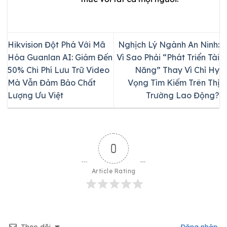
Hikvision Đột Phá Với Mã
Nghịch Lý Ngành An Ninh:
Hóa Guanlan AI: Giảm Đến
Vì Sao Phải “Phát Triển Tài
50% Chi Phí Lưu Trữ Video
Năng” Thay Vì Chỉ Hy
Mà Vẫn Đảm Bảo Chất
Vọng Tìm Kiếm Trên Thị
Lượng Ưu Việt
Trường Lao Động?
0
Article Rating
Theo dõi
Đăng nhập