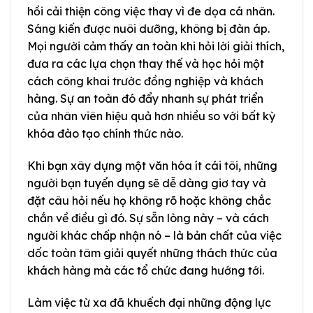
hồi cải thiện công việc thay vì đe dọa cá nhân.
Sáng kiến được nuôi dưỡng, không bị đàn áp.
Mọi người cảm thấy an toàn khi hỏi lời giải thích,
đưa ra các lựa chọn thay thế và học hỏi một
cách công khai trước đồng nghiệp và khách
hàng. Sự an toàn đó đẩy nhanh sự phát triển
của nhân viên hiệu quả hơn nhiều so với bất kỳ
khóa đào tạo chính thức nào.
Khi bạn xây dựng một văn hóa ít cái tôi, những
người bạn tuyển dụng sẽ dễ dàng giơ tay và
đặt câu hỏi nếu họ không rõ hoặc không chắc
chắn về điều gì đó. Sự sẵn lòng này – và cách
người khác chấp nhận nó – là bản chất của việc
dốc toàn tâm giải quyết những thách thức của
khách hàng mà các tổ chức đang hướng tới.
Làm việc từ xa đã khuếch đại những động lực