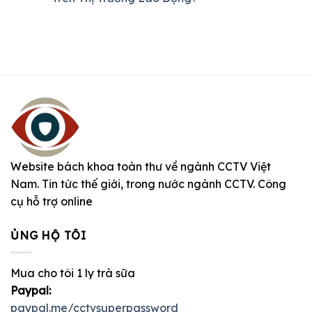
Website bách khoa toàn thư về ngành CCTV Việt
Nam. Tin tức thế giới, trong nước ngành CCTV. Công
cụ hỗ trợ online
ỦNG HỘ TÔI
Mua cho tôi 1 ly trà sữa
Paypal:
paypal.me/cctvsuperpassword