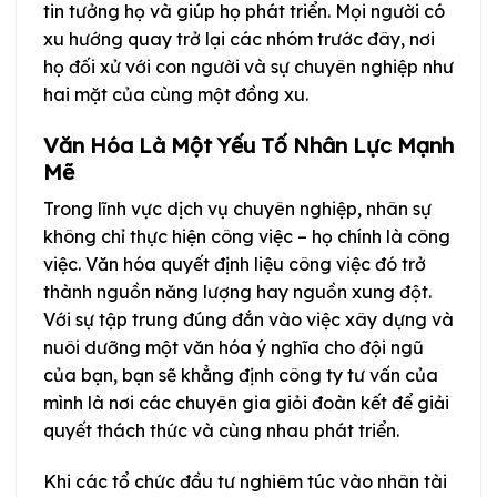
tin tưởng họ và giúp họ phát triển. Mọi người có
xu hướng quay trở lại các nhóm trước đây, nơi
họ đối xử với con người và sự chuyên nghiệp như
hai mặt của cùng một đồng xu.
Văn Hóa Là Một Yếu Tố Nhân Lực Mạnh
Mẽ
Trong lĩnh vực dịch vụ chuyên nghiệp, nhân sự
không chỉ thực hiện công việc – họ chính là công
việc. Văn hóa quyết định liệu công việc đó trở
thành nguồn năng lượng hay nguồn xung đột.
Với sự tập trung đúng đắn vào việc xây dựng và
nuôi dưỡng một văn hóa ý nghĩa cho đội ngũ
của bạn, bạn sẽ khẳng định công ty tư vấn của
mình là nơi các chuyên gia giỏi đoàn kết để giải
quyết thách thức và cùng nhau phát triển.
Khi các tổ chức đầu tư nghiêm túc vào nhân tài