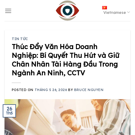
Skip
to
Vietnamese
content
TIN TỨC
Thúc Đẩy Văn Hóa Doanh
Nghiệp: Bí Quyết Thu Hút và Giữ
Chân Nhân Tài Hàng Đầu Trong
Ngành An Ninh, CCTV
POSTED ON
THÁNG 5 26, 2026
BY
BRUCE NGUYEN
26
Th5