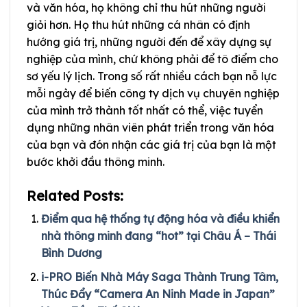
và văn hóa, họ không chỉ thu hút những người
giỏi hơn. Họ thu hút những cá nhân có định
hướng giá trị, những người đến để xây dựng sự
nghiệp của mình, chứ không phải để tô điểm cho
sơ yếu lý lịch. Trong số rất nhiều cách bạn nỗ lực
mỗi ngày để biến công ty dịch vụ chuyên nghiệp
của mình trở thành tốt nhất có thể, việc tuyển
dụng những nhân viên phát triển trong văn hóa
của bạn và đón nhận các giá trị của bạn là một
bước khởi đầu thông minh.
Related Posts:
Điểm qua hệ thống tự động hóa và điều khiển
nhà thông minh đang “hot” tại Châu Á – Thái
Bình Dương
i-PRO Biến Nhà Máy Saga Thành Trung Tâm,
Thúc Đẩy “Camera An Ninh Made in Japan”