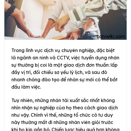
Trong lĩnh vực dịch vụ chuyên nghiệp, đặc biệt
là ngành an ninh và CCTV, việc tuyển dụng nhân
sự thường bị coi là một giao dịch đơn thuần: lấp
đầy vị trí, đối chiếu sơ yếu lý lịch, và sau đó
nhanh chóng đào tạo để nhân sự mới có thể bắt
đầu làm việc.
Tuy nhiên, những nhân tài xuất sắc nhất không
nhìn nhận sự nghiệp của họ theo cách giao dịch
như vậy. Chính vì thế, những tổ chức có tư duy
này thường mất đi những nhân viên giỏi trước
khi họ kịp gắn bó. Chiến lược hiệu quả hơn không