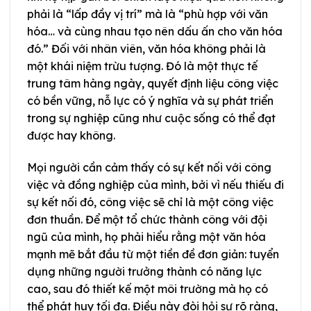
phải là “lấp đầy vị trí” mà là “phù hợp với văn
hóa… và cùng nhau tạo nên dấu ấn cho văn hóa
đó.” Đối với nhân viên, văn hóa không phải là
một khái niệm trừu tượng. Đó là một thực tế
trung tâm hàng ngày, quyết định liệu công việc
có bền vững, nỗ lực có ý nghĩa và sự phát triển
trong sự nghiệp cũng như cuộc sống có thể đạt
được hay không.
Mọi người cần cảm thấy có sự kết nối với công
việc và đồng nghiệp của mình, bởi vì nếu thiếu đi
sự kết nối đó, công việc sẽ chỉ là một công việc
đơn thuần. Để một tổ chức thành công với đội
ngũ của mình, họ phải hiểu rằng một văn hóa
mạnh mẽ bắt đầu từ một tiền đề đơn giản: tuyển
dụng những người trưởng thành có năng lực
cao, sau đó thiết kế một môi trường mà họ có
thể phát huy tối đa. Điều này đòi hỏi sự rõ ràng,