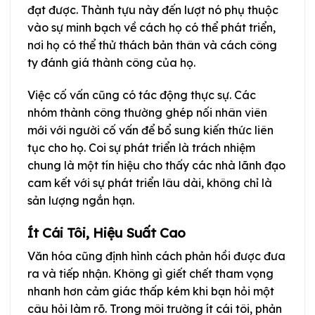
đạt được. Thành tựu này đến lượt nó phụ thuộc
vào sự minh bạch về cách họ có thể phát triển,
nơi họ có thể thử thách bản thân và cách công
ty đánh giá thành công của họ.
Việc cố vấn cũng có tác động thực sự. Các
nhóm thành công thường ghép nối nhân viên
mới với người cố vấn để bổ sung kiến thức liên
tục cho họ. Coi sự phát triển là trách nhiệm
chung là một tín hiệu cho thấy các nhà lãnh đạo
cam kết với sự phát triển lâu dài, không chỉ là
sản lượng ngắn hạn.
Ít Cái Tôi, Hiệu Suất Cao
Văn hóa cũng định hình cách phản hồi được đưa
ra và tiếp nhận. Không gì giết chết tham vọng
nhanh hơn cảm giác thấp kém khi bạn hỏi một
câu hỏi làm rõ. Trong môi trường ít cái tôi, phản