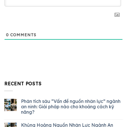
0
COMMENTS
RECENT POSTS
Phân tích sâu “Vấn đề nguồn nhân lực” ngành
an ninh: Giải pháp nào cho khoảng cách kỹ
năng?
Khủng Hoảng Nguồn Nhân Lực Ngành An