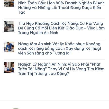
Ninh Toàn Cầu: Hơn 80% Doanh Nghiệp Bị Ảnh
Hưởng và Những Lối Thoát Đang Được Kiến
Tạo
Thu Hẹp Khoảng Cách Kỹ Năng: Cơ Hội Vàng
Để Củng Cố Mối Liên Kết Giáo Dục – Việc Làm
Trong Ngành An Ninh
Nâng tầm An ninh Vật lý: Khắc phục Khoảng
cách Kỹ năng bằng cách Xây dựng Kỹ thuật
viên Sẵn sàng cho Tương lai
Nghịch Lý Ngành An Ninh: Vì Sao Phải “Phát
Triển Tài Năng” Thay Vì Chỉ Hy Vọng Tìm Kiếm
Trên Thị Trường Lao Động?