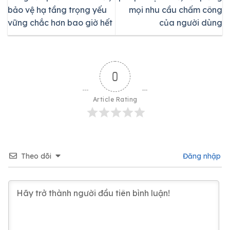
bảo vệ hạ tầng trọng yếu
mọi nhu cầu chấm công
vững chắc hơn bao giờ hết
của người dùng
0
Article Rating
Theo dõi
Đăng nhập