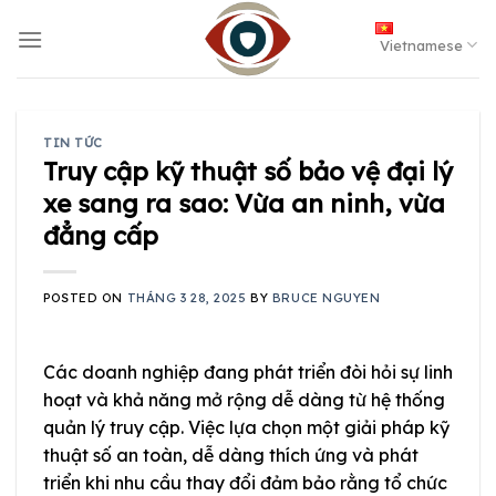
Skip
to
Vietnamese
content
TIN TỨC
Truy cập kỹ thuật số bảo vệ đại lý
xe sang ra sao: Vừa an ninh, vừa
đẳng cấp
POSTED ON
THÁNG 3 28, 2025
BY
BRUCE NGUYEN
Các doanh nghiệp đang phát triển đòi hỏi sự linh
hoạt và khả năng mở rộng dễ dàng từ hệ thống
quản lý truy cập. Việc lựa chọn một giải pháp kỹ
thuật số an toàn, dễ dàng thích ứng và phát
triển khi nhu cầu thay đổi đảm bảo rằng tổ chức