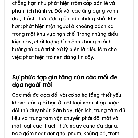
chẳng hạn như phát hiện trộm cắp bán lẻ và
phân tích hành vi. Đối với các ứng dụng vành
đai, thách thức đơn giản hơn nhưng khắt khe
hơn: phát hiện một người ở khoảng cách xa
trong một khu vực hạn chế. Trong những điều
kiện này, chất lượng hình ảnh không bị ảnh
hưởng từ quá trình xử lý biên là điều làm cho
việc phát hiện trở nên đáng tin cậy.
Sự phức tạp gia tăng của các mối đe
dọa ngoài trời
Các mối đe dọa đối với cơ sở hạ tầng thiết yếu
không còn giới hạn ở một loại xâm nhập hoặc
đối thủ duy nhất. Sân bay, tiện ích, trung tâm dữ
liệu và trung tâm vận chuyển phải đối mặt với
một loạt các thách thức ngày càng đa dạng,
bao gồm hoạt động tội phạm, khủng bố, trộm