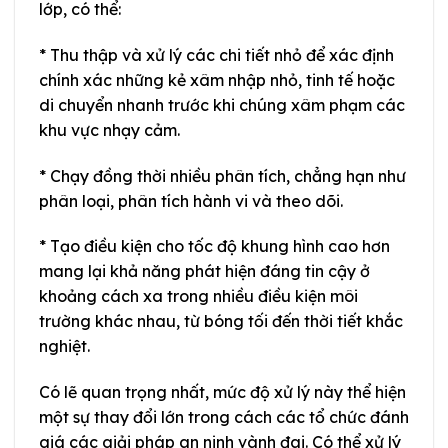
lớp, có thể:
* Thu thập và xử lý các chi tiết nhỏ để xác định
chính xác những kẻ xâm nhập nhỏ, tinh tế hoặc
di chuyển nhanh trước khi chúng xâm phạm các
khu vực nhạy cảm.
* Chạy đồng thời nhiều phân tích, chẳng hạn như
phân loại, phân tích hành vi và theo dõi.
* Tạo điều kiện cho tốc độ khung hình cao hơn
mang lại khả năng phát hiện đáng tin cậy ở
khoảng cách xa trong nhiều điều kiện môi
trường khác nhau, từ bóng tối đến thời tiết khắc
nghiệt.
Có lẽ quan trọng nhất, mức độ xử lý này thể hiện
một sự thay đổi lớn trong cách các tổ chức đánh
giá các giải pháp an ninh vành đai. Có thể xử lý