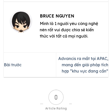
BRUCE NGUYEN
Mình là 1 người yêu công nghệ
nên rất vui được chia sẻ kiến
thức với tất cả mọi người.
Advancis ra mắt tại APAC,
Bài trước
mang đến giải pháp tích
hợp “khu vực đang cần”
0
Article Rating