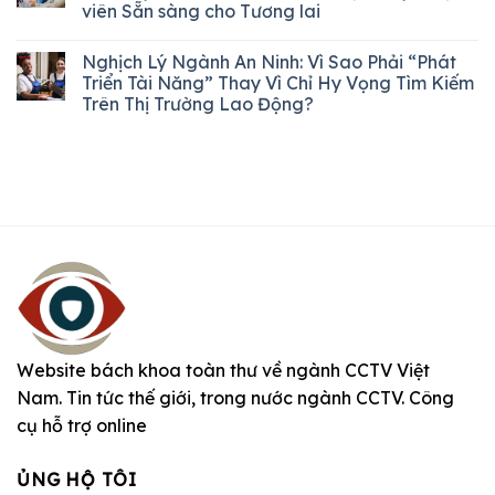
viên Sẵn sàng cho Tương lai
Nghịch Lý Ngành An Ninh: Vì Sao Phải “Phát
Triển Tài Năng” Thay Vì Chỉ Hy Vọng Tìm Kiếm
Trên Thị Trường Lao Động?
Website bách khoa toàn thư về ngành CCTV Việt
Nam. Tin tức thế giới, trong nước ngành CCTV. Công
cụ hỗ trợ online
ỦNG HỘ TÔI