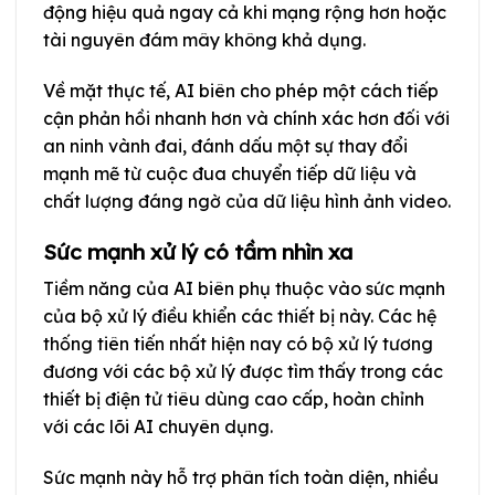
động hiệu quả ngay cả khi mạng rộng hơn hoặc
tài nguyên đám mây không khả dụng.
Về mặt thực tế, AI biên cho phép một cách tiếp
cận phản hồi nhanh hơn và chính xác hơn đối với
an ninh vành đai, đánh dấu một sự thay đổi
mạnh mẽ từ cuộc đua chuyển tiếp dữ liệu và
chất lượng đáng ngờ của dữ liệu hình ảnh video.
Sức mạnh xử lý có tầm nhìn xa
Tiềm năng của AI biên phụ thuộc vào sức mạnh
của bộ xử lý điều khiển các thiết bị này. Các hệ
thống tiên tiến nhất hiện nay có bộ xử lý tương
đương với các bộ xử lý được tìm thấy trong các
thiết bị điện tử tiêu dùng cao cấp, hoàn chỉnh
với các lõi AI chuyên dụng.
Sức mạnh này hỗ trợ phân tích toàn diện, nhiều