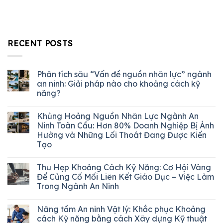
RECENT POSTS
Phân tích sâu “Vấn đề nguồn nhân lực” ngành
an ninh: Giải pháp nào cho khoảng cách kỹ
năng?
Khủng Hoảng Nguồn Nhân Lực Ngành An
Ninh Toàn Cầu: Hơn 80% Doanh Nghiệp Bị Ảnh
Hưởng và Những Lối Thoát Đang Được Kiến
Tạo
Thu Hẹp Khoảng Cách Kỹ Năng: Cơ Hội Vàng
Để Củng Cố Mối Liên Kết Giáo Dục – Việc Làm
Trong Ngành An Ninh
Nâng tầm An ninh Vật lý: Khắc phục Khoảng
cách Kỹ năng bằng cách Xây dựng Kỹ thuật