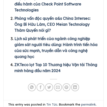
điều hành của Check Point Software
Technologies
Phỏng vấn độc quyền a&s China Intersec:
Ông Bì Hữu Lâm, CEO Meian Technology
Thâm Quyến nói gì?
Lịch sử phát triển của ngành công nghiệp
giám sát người tiêu dùng: Hành trình tiến hóa
của sức mạnh, truyền dẫn và công nghệ
quang học
ZKTeco lọt Top 10 Thương hiệu Vận tải Thông
minh hàng đầu năm 2024
This entry was posted in
Tin Tức
. Bookmark the
permalink
.