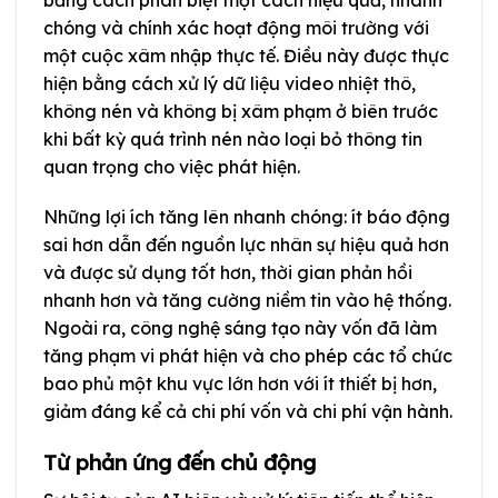
chóng và chính xác hoạt động môi trường với
một cuộc xâm nhập thực tế. Điều này được thực
hiện bằng cách xử lý dữ liệu video nhiệt thô,
không nén và không bị xâm phạm ở biên trước
khi bất kỳ quá trình nén nào loại bỏ thông tin
quan trọng cho việc phát hiện.
Những lợi ích tăng lên nhanh chóng: ít báo động
sai hơn dẫn đến nguồn lực nhân sự hiệu quả hơn
và được sử dụng tốt hơn, thời gian phản hồi
nhanh hơn và tăng cường niềm tin vào hệ thống.
Ngoài ra, công nghệ sáng tạo này vốn đã làm
tăng phạm vi phát hiện và cho phép các tổ chức
bao phủ một khu vực lớn hơn với ít thiết bị hơn,
giảm đáng kể cả chi phí vốn và chi phí vận hành.
Từ phản ứng đến chủ động