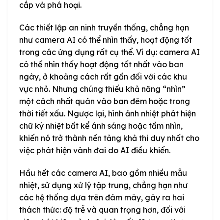
cắp và phá hoại.
Các thiết lập an ninh truyền thống, chẳng hạn
như camera AI có thể nhìn thấy, hoạt động tốt
trong các ứng dụng rất cụ thể. Ví dụ: camera AI
có thể nhìn thấy hoạt động tốt nhất vào ban
ngày, ở khoảng cách rất gần đối với các khu
vực nhỏ. Nhưng chúng thiếu khả năng “nhìn”
một cách nhất quán vào ban đêm hoặc trong
thời tiết xấu. Ngược lại, hình ảnh nhiệt phát hiện
chữ ký nhiệt bất kể ánh sáng hoặc tầm nhìn,
khiến nó trở thành nền tảng khả thi duy nhất cho
việc phát hiện vành đai do AI điều khiển.
Hầu hết các camera AI, bao gồm nhiều mẫu
nhiệt, sử dụng xử lý tập trung, chẳng hạn như
các hệ thống dựa trên đám mây, gây ra hai
thách thức: độ trễ và quan trọng hơn, đối với