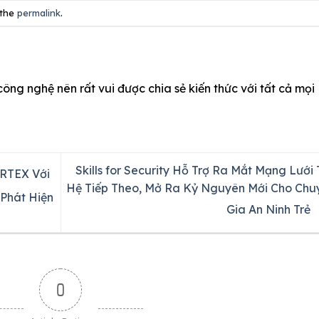
 the
permalink
.
công nghệ nên rất vui được chia sẻ kiến thức với tất cả mọi
Skills for Security Hỗ Trợ Ra Mắt Mạng Lưới
RTEX Với
Hệ Tiếp Theo, Mở Ra Kỷ Nguyên Mới Cho Chu
 Phát Hiện
Gia An Ninh Trẻ
0