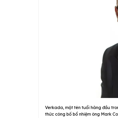
Verkada, một tên tuổi hàng đầu tron
thức công bố bổ nhiệm ông Mark Coa