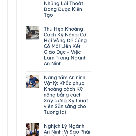
Những Lối Thoát
Đang Được Kiến
Tạo
Thu Hẹp Khoảng
Cách Kỹ Năng: Cơ
Hội Vàng Để Củng
Cố Mối Liên Kết
Giáo Dục – Việc
Làm Trong Ngành
An Ninh
Nâng tầm An ninh
Vật lý: Khắc phục
Khoảng cách Kỹ
năng bằng cách
Xây dựng Kỹ thuật
viên Sẵn sàng cho
Tương lai
Nghịch Lý Ngành
An Ninh: Vì Sao Phải