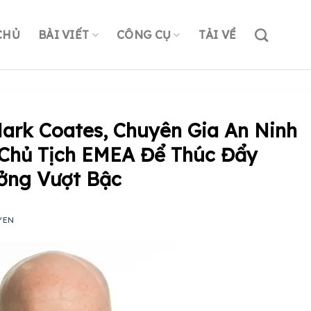
CHỦ
BÀI VIẾT
CÔNG CỤ
TẢI VỀ
ark Coates, Chuyên Gia An Ninh
Chủ Tịch EMEA Để Thúc Đẩy
ưởng Vượt Bậc
YEN