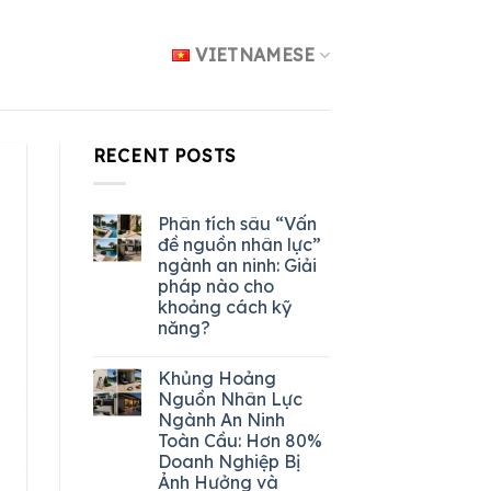
VIETNAMESE
RECENT POSTS
Phân tích sâu “Vấn
đề nguồn nhân lực”
ngành an ninh: Giải
pháp nào cho
khoảng cách kỹ
năng?
Khủng Hoảng
Nguồn Nhân Lực
Ngành An Ninh
Toàn Cầu: Hơn 80%
Doanh Nghiệp Bị
Ảnh Hưởng và