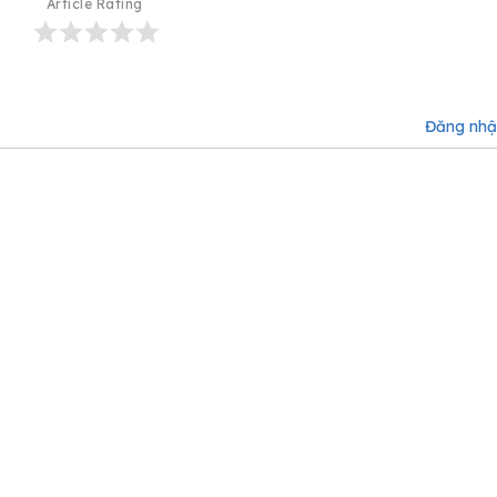
Article Rating
Đăng nh