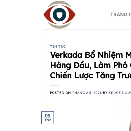
Skip
to
TRANG 
content
TIN TỨC
Verkada Bổ Nhiệm M
Hàng Đầu, Làm Phó 
Chiến Lược Tăng Tr
POSTED ON
THÁNG 2 5, 2026
BY
BRUCE NGU
05
Th2