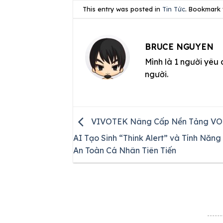
This entry was posted in
Tin Tức
. Bookmark
BRUCE NGUYEN
Mình là 1 người yêu 
người.
VIVOTEK Nâng Cấp Nền Tảng VO
AI Tạo Sinh “Think Alert” và Tính Năng
An Toàn Cá Nhân Tiên Tiến