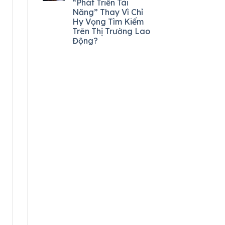
“Phát Triển Tài
Năng” Thay Vì Chỉ
Hy Vọng Tìm Kiếm
Trên Thị Trường Lao
Động?