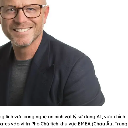
g lĩnh vực công nghệ an ninh vật lý sử dụng AI, vừa chính
tes vào vị trí Phó Chủ tịch khu vực EMEA (Châu Âu, Trung