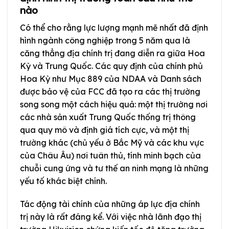
nào
Có thể cho rằng lực lượng mạnh mẽ nhất đã định
hình ngành công nghiệp trong 5 năm qua là
căng thẳng địa chính trị đang diễn ra giữa Hoa
Kỳ và Trung Quốc. Các quy định của chính phủ
Hoa Kỳ như Mục 889 của NDAA và Danh sách
được bảo vệ của FCC đã tạo ra các thị trường
song song một cách hiệu quả: một thị trường nơi
các nhà sản xuất Trung Quốc thống trị thông
qua quy mô và định giá tích cực, và một thị
trường khác (chủ yếu ở Bắc Mỹ và các khu vực
của Châu Âu) nơi tuân thủ, tính minh bạch của
chuỗi cung ứng và tư thế an ninh mạng là những
yếu tố khác biệt chính.
Tác động tài chính của những áp lực địa chính
trị này là rất đáng kể. Với việc nhà lãnh đạo thị