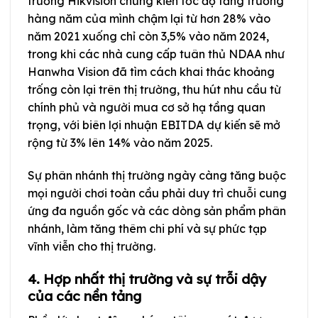
trường Hikvision chứng kiến tốc độ tăng trưởng
hàng năm của mình chậm lại từ hơn 28% vào
năm 2021 xuống chỉ còn 3,5% vào năm 2024,
trong khi các nhà cung cấp tuân thủ NDAA như
Hanwha Vision đã tìm cách khai thác khoảng
trống còn lại trên thị trường, thu hút nhu cầu từ
chính phủ và người mua cơ sở hạ tầng quan
trọng, với biên lợi nhuận EBITDA dự kiến sẽ mở
rộng từ 3% lên 14% vào năm 2025.
Sự phân nhánh thị trường ngày càng tăng buộc
mọi người chơi toàn cầu phải duy trì chuỗi cung
ứng đa nguồn gốc và các dòng sản phẩm phân
nhánh, làm tăng thêm chi phí và sự phức tạp
vĩnh viễn cho thị trường.
4. Hợp nhất thị trường và sự trỗi dậy
của các nền tảng