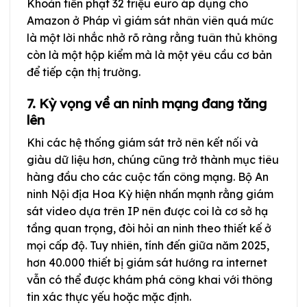
Khoản tiền phạt 32 triệu euro áp dụng cho
Amazon ở Pháp vì giám sát nhân viên quá mức
là một lời nhắc nhở rõ ràng rằng tuân thủ không
còn là một hộp kiểm mà là một yêu cầu cơ bản
để tiếp cận thị trường.
7. Kỳ vọng về an ninh mạng đang tăng
lên
Khi các hệ thống giám sát trở nên kết nối và
giàu dữ liệu hơn, chúng cũng trở thành mục tiêu
hàng đầu cho các cuộc tấn công mạng. Bộ An
ninh Nội địa Hoa Kỳ hiện nhấn mạnh rằng giám
sát video dựa trên IP nên được coi là cơ sở hạ
tầng quan trọng, đòi hỏi an ninh theo thiết kế ở
mọi cấp độ. Tuy nhiên, tính đến giữa năm 2025,
hơn 40.000 thiết bị giám sát hướng ra internet
vẫn có thể được khám phá công khai với thông
tin xác thực yếu hoặc mặc định.