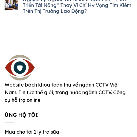
Triển Tài Năng” Thay Vì Chỉ Hy Vọng Tìm Kiếm
Trên Thị Trường Lao Động?
Website bách khoa toàn thư về ngành CCTV Việt
Nam. Tin tức thế giới, trong nước ngành CCTV. Công
cụ hỗ trợ online
ỦNG HỘ TÔI
Mua cho tôi 1 ly trà sữa