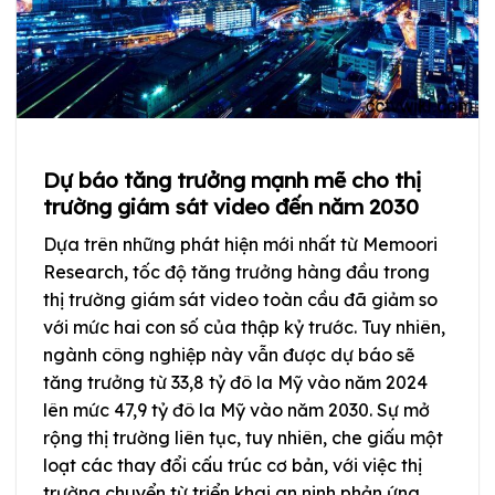
Dự báo tăng trưởng mạnh mẽ cho thị
trường giám sát video đến năm 2030
Dựa trên những phát hiện mới nhất từ Memoori
Research, tốc độ tăng trưởng hàng đầu trong
thị trường giám sát video toàn cầu đã giảm so
với mức hai con số của thập kỷ trước. Tuy nhiên,
ngành công nghiệp này vẫn được dự báo sẽ
tăng trưởng từ 33,8 tỷ đô la Mỹ vào năm 2024
lên mức 47,9 tỷ đô la Mỹ vào năm 2030. Sự mở
rộng thị trường liên tục, tuy nhiên, che giấu một
loạt các thay đổi cấu trúc cơ bản, với việc thị
trường chuyển từ triển khai an ninh phản ứng