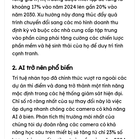
khoảng 17% vào năm 2024 lên gần 20% vào
năm 2030. Xu hướng này đang thúc đẩy quá
trình chuyển đổi sang các mô hình doanh thu
định kỳ và buộc các nhà cung cấp tập trung
vào phần cứng phải tăng cường các chiến lược
phần mềm và hệ sinh thái của họ để duy trì tính
cạnh tranh.
2. AI trở nên phổ biến
Trí tuệ nhân tạo đã chính thức vượt ra ngoài các
dự án thí điểm và đang trở thành một tính năng
mặc định trong các hệ thống giám sát hiện đại.
Chỉ số rõ ràng nhất của sự thay đổi này là việc
áp dụng nhanh chóng các camera có khả năng
AI ở biên. Phân tích thị trường mới nhất của
chúng tôi dự đoán rằng các camera có khả
năng học sâu trên thiết bị sẽ tăng từ chỉ 23% số