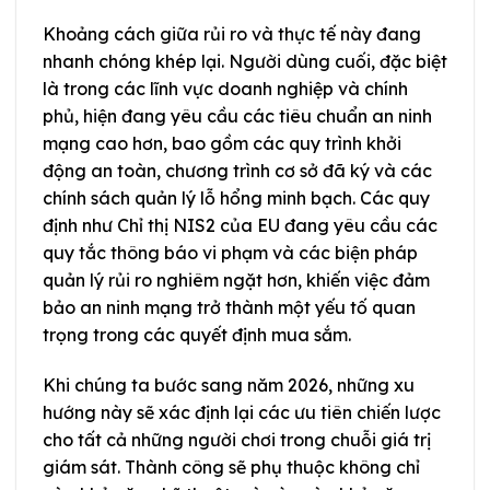
Khoảng cách giữa rủi ro và thực tế này đang
nhanh chóng khép lại. Người dùng cuối, đặc biệt
là trong các lĩnh vực doanh nghiệp và chính
phủ, hiện đang yêu cầu các tiêu chuẩn an ninh
mạng cao hơn, bao gồm các quy trình khởi
động an toàn, chương trình cơ sở đã ký và các
chính sách quản lý lỗ hổng minh bạch. Các quy
định như Chỉ thị NIS2 của EU đang yêu cầu các
quy tắc thông báo vi phạm và các biện pháp
quản lý rủi ro nghiêm ngặt hơn, khiến việc đảm
bảo an ninh mạng trở thành một yếu tố quan
trọng trong các quyết định mua sắm.
Khi chúng ta bước sang năm 2026, những xu
hướng này sẽ xác định lại các ưu tiên chiến lược
cho tất cả những người chơi trong chuỗi giá trị
giám sát. Thành công sẽ phụ thuộc không chỉ