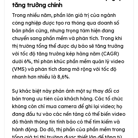
tăng trưởng chính
Trong nhiều năm, phần lớn giá trị của ngành
công nghiệp được tạo ra thông qua doanh số
bán phần cứng, nhưng trọng tâm hiện đang
chuyển sang phần mềm và phân tích. Trong khi
thị trường tổng thể được dự báo sẽ tăng trưởng
với tốc độ tăng trưởng kép hàng năm (CAGR)
dưới 6%, thì phân khúc phần mềm quản lý video
(VMS) và phân tích đang mở rộng với tốc độ
nhanh hơn nhiều là 8,6%.
Sự khác biệt này phản ánh một sự thay đổi cơ
bản trong ưu tiên của khách hàng. Các tổ chức
không còn chỉ mua camera để ghi lại video; họ
đang đầu tư vào các nền tảng có thể biến video
đó thành thông tin tình báo có thể tìm kiếm và
hành động. Do đó, thị phần của phần mềm trong
tổng giá trị thị trường được thiết lập để tăng từ