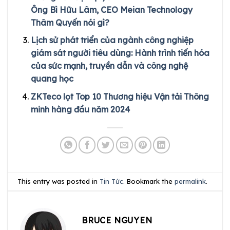
Ông Bì Hữu Lâm, CEO Meian Technology
Thâm Quyến nói gì?
Lịch sử phát triển của ngành công nghiệp
giám sát người tiêu dùng: Hành trình tiến hóa
của sức mạnh, truyền dẫn và công nghệ
quang học
ZKTeco lọt Top 10 Thương hiệu Vận tải Thông
minh hàng đầu năm 2024
This entry was posted in
Tin Tức
. Bookmark the
permalink
.
BRUCE NGUYEN