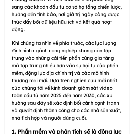
sang các khoản đầu tư cơ sở hạ tầng chiến lược,
hướng đến tình báo, nơi giá trị ngày càng được
thúc đẩy bởi dữ liệu hữu ích và kết quả hoạt
động.
Khi chúng ta nhìn về phía trước, các lực lượng
định hình ngành công nghiệp không còn tập
trung vào những cải tiến phần cứng gia tăng
mà tập trung nhiều hơn vào sự hội tụ của phần
mềm, động lực địa chính trị và các mô hình
thương mại mới. Dựa trên nghiên cứu mới nhất
của chúng tôi về kinh doanh giám sát video
toàn cầu từ năm 2025 đến năm 2030, các xu
hướng sau đây sẽ xác định bối cảnh cạnh tranh
và quyết định thành công cho các nhà sản xuất,
nhà tích hợp và người dùng cuối.
1. Phần mềm và phân tích sẽ là động lực