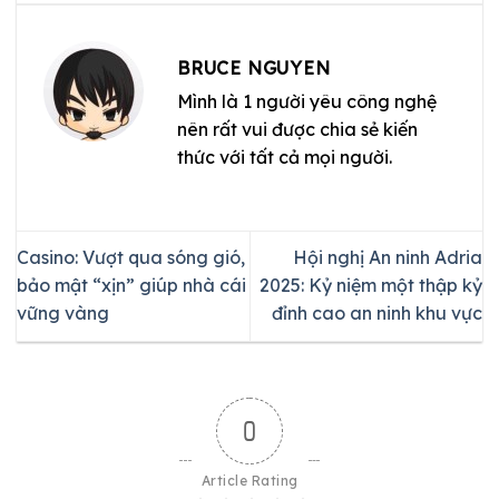
BRUCE NGUYEN
Mình là 1 người yêu công nghệ
nên rất vui được chia sẻ kiến
thức với tất cả mọi người.
Casino: Vượt qua sóng gió,
Hội nghị An ninh Adria
bảo mật “xịn” giúp nhà cái
2025: Kỷ niệm một thập kỷ
vững vàng
đỉnh cao an ninh khu vực
0
Article Rating