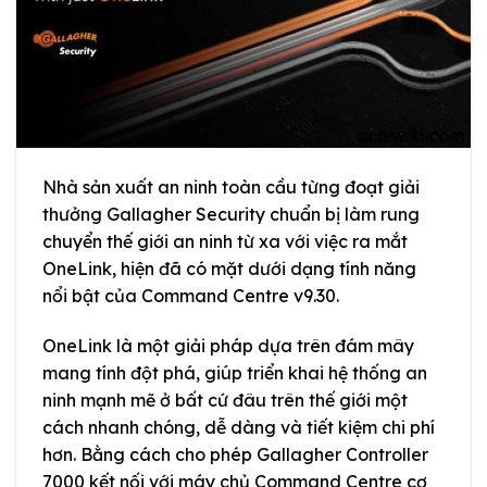
Nhà sản xuất an ninh toàn cầu từng đoạt giải
thưởng Gallagher Security chuẩn bị làm rung
chuyển thế giới an ninh từ xa với việc ra mắt
OneLink, hiện đã có mặt dưới dạng tính năng
nổi bật của Command Centre v9.30.
OneLink là một giải pháp dựa trên đám mây
mang tính đột phá, giúp triển khai hệ thống an
ninh mạnh mẽ ở bất cứ đâu trên thế giới một
cách nhanh chóng, dễ dàng và tiết kiệm chi phí
hơn. Bằng cách cho phép Gallagher Controller
7000 kết nối với máy chủ Command Centre cơ