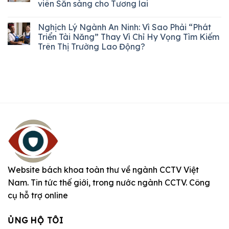
viên Sẵn sàng cho Tương lai
Nghịch Lý Ngành An Ninh: Vì Sao Phải “Phát
Triển Tài Năng” Thay Vì Chỉ Hy Vọng Tìm Kiếm
Trên Thị Trường Lao Động?
Website bách khoa toàn thư về ngành CCTV Việt
Nam. Tin tức thế giới, trong nước ngành CCTV. Công
cụ hỗ trợ online
ỦNG HỘ TÔI