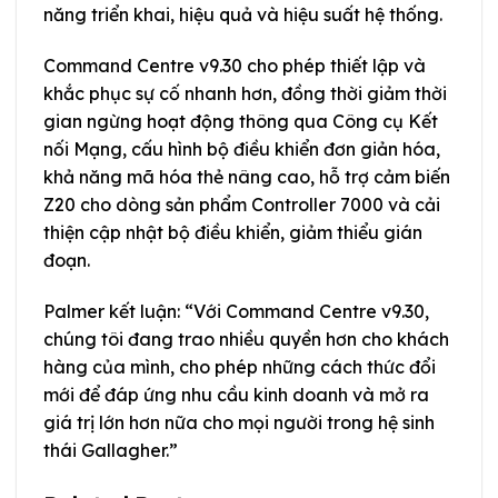
năng triển khai, hiệu quả và hiệu suất hệ thống.
Command Centre v9.30 cho phép thiết lập và
khắc phục sự cố nhanh hơn, đồng thời giảm thời
gian ngừng hoạt động thông qua Công cụ Kết
nối Mạng, cấu hình bộ điều khiển đơn giản hóa,
khả năng mã hóa thẻ nâng cao, hỗ trợ cảm biến
Z20 cho dòng sản phẩm Controller 7000 và cải
thiện cập nhật bộ điều khiển, giảm thiểu gián
đoạn.
Palmer kết luận: “Với Command Centre v9.30,
chúng tôi đang trao nhiều quyền hơn cho khách
hàng của mình, cho phép những cách thức đổi
mới để đáp ứng nhu cầu kinh doanh và mở ra
giá trị lớn hơn nữa cho mọi người trong hệ sinh
thái Gallagher.”