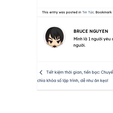
This entry was posted in
Tin Tức
. Bookmark
BRUCE NGUYEN
Mình là 1 người yêu 
người.
Tiết kiệm thời gian, tiền bạc: Chuy
chìa khóa số lập trình, dễ như ăn kẹo!