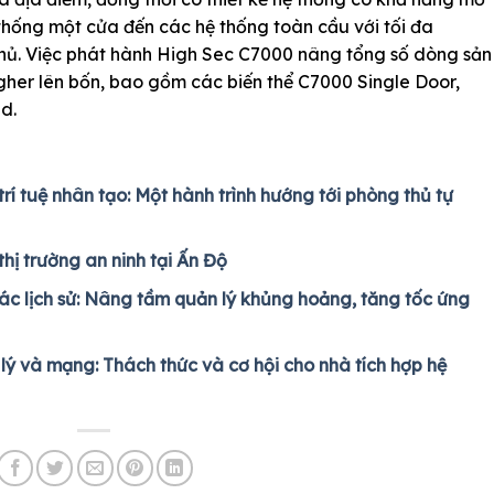
thống một cửa đến các hệ thống toàn cầu với tối đa
chủ. Việc phát hành High Sec C7000 nâng tổng số dòng sản
her lên bốn, bao gồm các biến thể C7000 Single Door,
d.
trí tuệ nhân tạo: Một hành trình hướng tới phòng thủ tự
hị trường an ninh tại Ấn Độ
c lịch sử: Nâng tầm quản lý khủng hoảng, tăng tốc ứng
lý và mạng: Thách thức và cơ hội cho nhà tích hợp hệ