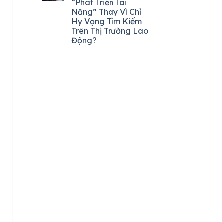
“Phát Triển Tài
Năng” Thay Vì Chỉ
Hy Vọng Tìm Kiếm
Trên Thị Trường Lao
Động?