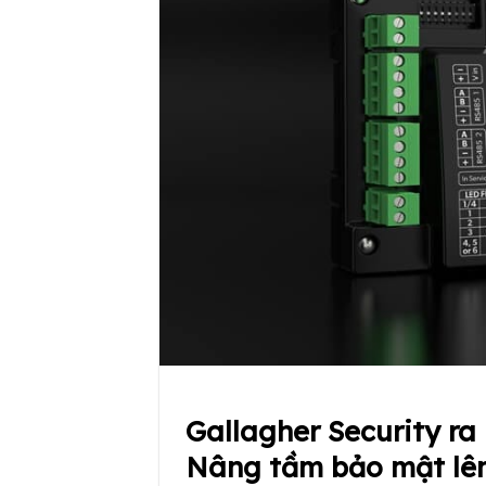
Gallagher Security ra
Nâng tầm bảo mật lê