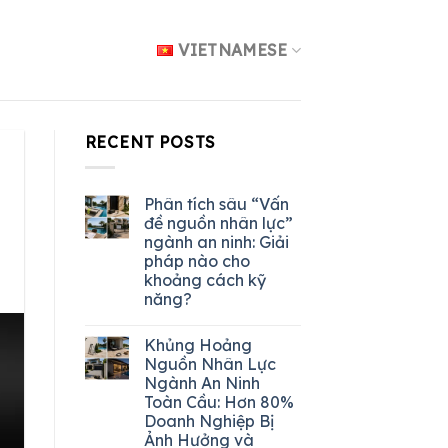
VIETNAMESE
RECENT POSTS
Phân tích sâu “Vấn
đề nguồn nhân lực”
ngành an ninh: Giải
pháp nào cho
khoảng cách kỹ
năng?
Khủng Hoảng
Nguồn Nhân Lực
Ngành An Ninh
Toàn Cầu: Hơn 80%
Doanh Nghiệp Bị
Ảnh Hưởng và