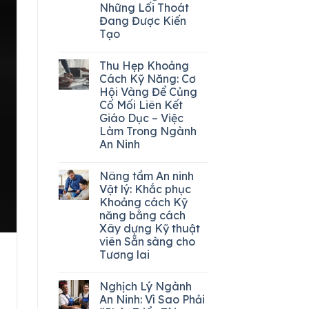
Những Lối Thoát
Đang Được Kiến
Tạo
Thu Hẹp Khoảng
Cách Kỹ Năng: Cơ
Hội Vàng Để Củng
Cố Mối Liên Kết
Giáo Dục – Việc
Làm Trong Ngành
An Ninh
Nâng tầm An ninh
Vật lý: Khắc phục
Khoảng cách Kỹ
năng bằng cách
Xây dựng Kỹ thuật
viên Sẵn sàng cho
Tương lai
Nghịch Lý Ngành
An Ninh: Vì Sao Phải