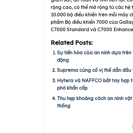
rộng cao, có thể mở rộng từ các hệ 
10.000 bộ điều khiển trên mỗi máy 
phẩm Bộ điều khiển 7000 của Gallag
C7000 Standard và C7000 Enhance
Related Posts:
Sự tiến hóa của an ninh dựa trên 
động
Suprema củng cố vị thế dẫn đầu t
Hytera và NAFFCO bắt tay hợp tá
phó khẩn cấp
Thu hẹp khoảng cách an ninh vật 
thống