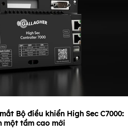
 mắt Bộ điều khiển High Sec C7000:
n một tầm cao mới