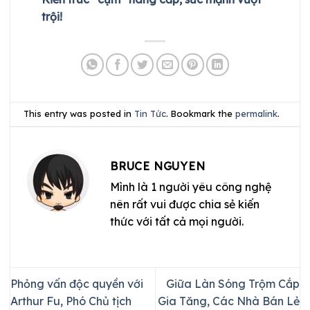
trội!
This entry was posted in
Tin Tức
. Bookmark the
permalink
.
BRUCE NGUYEN
Mình là 1 người yêu công nghệ
nên rất vui được chia sẻ kiến
thức với tất cả mọi người.
Phỏng vấn độc quyền với
Giữa Làn Sóng Trộm Cắp
Arthur Fu, Phó Chủ tịch
Gia Tăng, Các Nhà Bán Lẻ