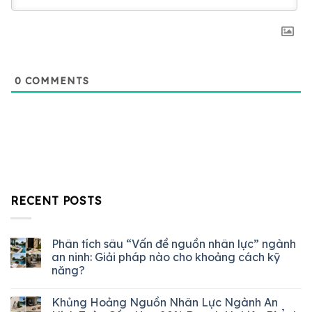
0
COMMENTS
RECENT POSTS
Phân tích sâu “Vấn đề nguồn nhân lực” ngành
an ninh: Giải pháp nào cho khoảng cách kỹ
năng?
Khủng Hoảng Nguồn Nhân Lực Ngành An