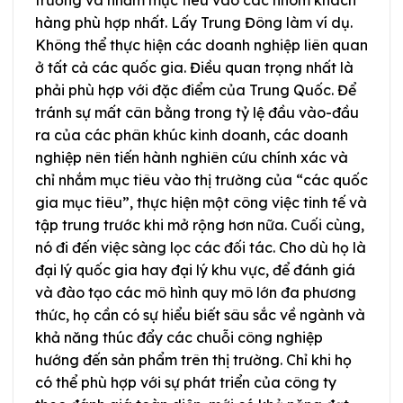
trường và nhắm mục tiêu vào các nhóm khách
hàng phù hợp nhất. Lấy Trung Đông làm ví dụ.
Không thể thực hiện các doanh nghiệp liên quan
ở tất cả các quốc gia. Điều quan trọng nhất là
phải phù hợp với đặc điểm của Trung Quốc. Để
tránh sự mất cân bằng trong tỷ lệ đầu vào-đầu
ra của các phân khúc kinh doanh, các doanh
nghiệp nên tiến hành nghiên cứu chính xác và
chỉ nhắm mục tiêu vào thị trường của “các quốc
gia mục tiêu”, thực hiện một công việc tinh tế và
tập trung trước khi mở rộng hơn nữa. Cuối cùng,
nó đi đến việc sàng lọc các đối tác. Cho dù họ là
đại lý quốc gia hay đại lý khu vực, để đánh giá
và đào tạo các mô hình quy mô lớn đa phương
thức, họ cần có sự hiểu biết sâu sắc về ngành và
khả năng thúc đẩy các chuỗi công nghiệp
hướng đến sản phẩm trên thị trường. Chỉ khi họ
có thể phù hợp với sự phát triển của công ty