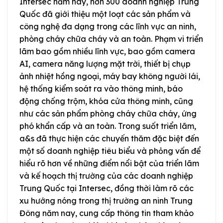
Intersec năm nay, hơn 300 doanh nghiệp Trung
Quốc đã giới thiệu một loạt các sản phẩm và
công nghệ đa dạng trong các lĩnh vực an ninh,
phòng cháy chữa cháy và an toàn. Phạm vi triển
lãm bao gồm nhiều lĩnh vực, bao gồm camera
AI, camera năng lượng mặt trời, thiết bị chụp
ảnh nhiệt hồng ngoại, máy bay không người lái,
hệ thống kiểm soát ra vào thông minh, báo
động chống trộm, khóa cửa thông minh, cũng
như các sản phẩm phòng cháy chữa cháy, ứng
phó khẩn cấp và an toàn. Trong suốt triển lãm,
a&s đã thực hiện các chuyến thăm đặc biệt đến
một số doanh nghiệp tiêu biểu và phỏng vấn để
hiểu rõ hơn về những điểm nổi bật của triển lãm
và kế hoạch thị trường của các doanh nghiệp
Trung Quốc tại Intersec, đồng thời làm rõ các
xu hướng nóng trong thị trường an ninh Trung
Đông năm nay, cung cấp thông tin tham khảo