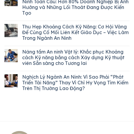
Ninh Toàn Cầu: Hơn 80% Doanh Nghiệp Bị Ảnh
Hưởng và Những Lối Thoát Đang Được Kiến
Tạo
Thu Hẹp Khoảng Cách Kỹ Năng: Cơ Hội Vàng
Để Củng Cố Mối Liên Kết Giáo Dục – Việc Làm
Trong Ngành An Ninh
Nâng tầm An ninh Vật lý: Khắc phục Khoảng
cách Kỹ năng bằng cách Xây dựng Kỹ thuật
viên Sẵn sàng cho Tương lai
Nghịch Lý Ngành An Ninh: Vì Sao Phải “Phát
Triển Tài Năng” Thay Vì Chỉ Hy Vọng Tìm Kiếm
Trên Thị Trường Lao Động?