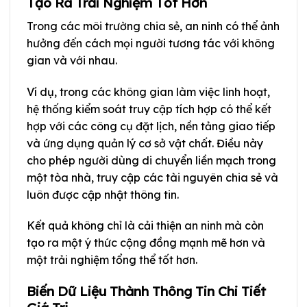
Tạo Ra Trải Nghiệm Tốt Hơn
Trong các môi trường chia sẻ, an ninh có thể ảnh
hưởng đến cách mọi người tương tác với không
gian và với nhau.
Ví dụ, trong các không gian làm việc linh hoạt,
hệ thống kiểm soát truy cập tích hợp có thể kết
hợp với các công cụ đặt lịch, nền tảng giao tiếp
và ứng dụng quản lý cơ sở vật chất. Điều này
cho phép người dùng di chuyển liền mạch trong
một tòa nhà, truy cập các tài nguyên chia sẻ và
luôn được cập nhật thông tin.
Kết quả không chỉ là cải thiện an ninh mà còn
tạo ra một ý thức cộng đồng mạnh mẽ hơn và
một trải nghiệm tổng thể tốt hơn.
Biến Dữ Liệu Thành Thông Tin Chi Tiết