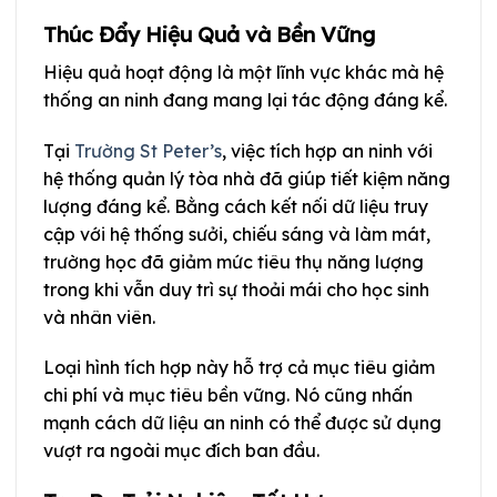
Thúc Đẩy Hiệu Quả và Bền Vững
Hiệu quả hoạt động là một lĩnh vực khác mà hệ
thống an ninh đang mang lại tác động đáng kể.
Tại
Trường St Peter’s
, việc tích hợp an ninh với
hệ thống quản lý tòa nhà đã giúp tiết kiệm năng
lượng đáng kể. Bằng cách kết nối dữ liệu truy
cập với hệ thống sưởi, chiếu sáng và làm mát,
trường học đã giảm mức tiêu thụ năng lượng
trong khi vẫn duy trì sự thoải mái cho học sinh
và nhân viên.
Loại hình tích hợp này hỗ trợ cả mục tiêu giảm
chi phí và mục tiêu bền vững. Nó cũng nhấn
mạnh cách dữ liệu an ninh có thể được sử dụng
vượt ra ngoài mục đích ban đầu.