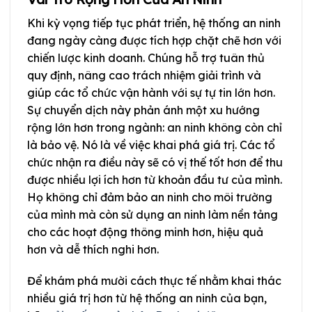
Khi kỳ vọng tiếp tục phát triển, hệ thống an ninh
đang ngày càng được tích hợp chặt chẽ hơn với
chiến lược kinh doanh. Chúng hỗ trợ tuân thủ
quy định, nâng cao trách nhiệm giải trình và
giúp các tổ chức vận hành với sự tự tin lớn hơn.
Sự chuyển dịch này phản ánh một xu hướng
rộng lớn hơn trong ngành: an ninh không còn chỉ
là bảo vệ. Nó là về việc khai phá giá trị. Các tổ
chức nhận ra điều này sẽ có vị thế tốt hơn để thu
được nhiều lợi ích hơn từ khoản đầu tư của mình.
Họ không chỉ đảm bảo an ninh cho môi trường
của mình mà còn sử dụng an ninh làm nền tảng
cho các hoạt động thông minh hơn, hiệu quả
hơn và dễ thích nghi hơn.
Để khám phá mười cách thực tế nhằm khai thác
nhiều giá trị hơn từ hệ thống an ninh của bạn,