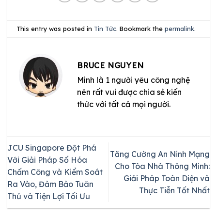
This entry was posted in
Tin Tức
. Bookmark the
permalink
.
BRUCE NGUYEN
Mình là 1 người yêu công nghệ
nên rất vui được chia sẻ kiến
thức với tất cả mọi người.
JCU Singapore Đột Phá
Tăng Cường An Ninh Mạng
Với Giải Pháp Số Hóa
Cho Tòa Nhà Thông Minh:
Chấm Công và Kiểm Soát
Giải Pháp Toàn Diện và
Ra Vào, Đảm Bảo Tuân
Thực Tiễn Tốt Nhất
Thủ và Tiện Lợi Tối Ưu