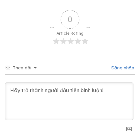
0
Article Rating
Theo dõi
Đăng nhập