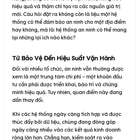
hiệu quả và thậm chí tạo ra các nguồn giá trị
mới. Câu hỏi đặt ra không còn là liệu một hệ
thống có thể đảm bảo an ninh cho một địa điểm
hay không, mà là: hệ thống an ninh có thể mang
lại những lợi ích nào khác?
Từ Bảo Vệ Đến Hiệu Suất Vận Hành
Đối với nhiều tổ chức, an ninh vẫn thường được
xem là một trung tâm chi phí – một khoản đầu
tư cần phải được triển khai, bảo trì và chứng
minh hiệu quả. Tuy nhiên, quan điểm này đang
dần thay đổi.
Khi các hệ thống ngày càng tích hợp và được
thúc đẩy bởi dữ liệu, chúng đang đóng góp
ngày càng nhiều vào các kết quả kinh doanh
rộng lớn hơn. Chẳng hạn, kiểm soát ra vào