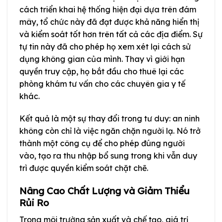
cách triển khai hệ thống hiện đại dựa trên đám
mây, tổ chức này đã đạt được khả năng hiển thị
và kiểm soát tốt hơn trên tất cả các địa điểm. Sự
tự tin này đã cho phép họ xem xét lại cách sử
dụng không gian của mình. Thay vì giới hạn
quyền truy cập, họ bắt đầu cho thuê lại các
phòng khám tư vấn cho các chuyên gia y tế
khác.
Kết quả là một sự thay đổi trong tư duy: an ninh
không còn chỉ là việc ngăn chặn người lạ. Nó trở
thành một công cụ để cho phép đúng người
vào, tạo ra thu nhập bổ sung trong khi vẫn duy
trì được quyền kiểm soát chặt chẽ.
Nâng Cao Chất Lượng và Giảm Thiểu
Rủi Ro
Trong môi trường sản xuất và chế tạo, giá trị