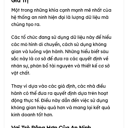
Giá Trị
Một trong những khía cạnh mạnh mẽ nhất của
hệ thống an ninh hiện đại là lượng dữ liệu mà
chúng tạo ra.
Các tổ chức đang sử dụng dữ liệu này để hiểu
các mô hình di chuyển, cách sử dụng không
gian và luồng vận hành. Những hiểu biết sâu
sắc này là cơ sở để đưa ra các quyết định về
nhân sự, phân bổ tài nguyên và thiết kế cơ sở
vật chất.
Thay vì dựa vào các giả định, các nhà điều
hành có thể đưa ra quyết định dựa trên hoạt
động thực tế. Điều này dẫn đến việc sử dụng
không gian hiệu quả hơn và mang lại kết quả
kinh doanh tốt hơn.
Vai Trò Rộng Hơn Của An Ninh