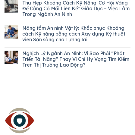
Thu Hẹp Khoảng Cách Kỹ Năng: Cơ Hội Vàng
Để Củng Cố Mối Liên Kết Giáo Dục – Việc Làm
Trong Ngành An Ninh
Nâng tầm An ninh Vật lý: Khắc phục Khoảng
cách Kỹ năng bằng cách Xây dựng Kỹ thuật
viên Sẵn sàng cho Tương lai
Nghịch Lý Ngành An Ninh: Vì Sao Phải “Phát
Triển Tài Năng” Thay Vì Chỉ Hy Vọng Tìm Kiếm
Trên Thị Trường Lao Động?