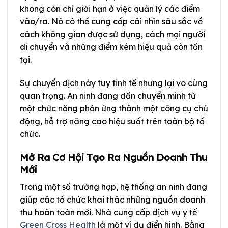
không còn chỉ giới hạn ở việc quản lý các điểm
vào/ra. Nó có thể cung cấp cái nhìn sâu sắc về
cách không gian được sử dụng, cách mọi người
di chuyển và những điểm kém hiệu quả còn tồn
tại.
Sự chuyển dịch này tuy tinh tế nhưng lại vô cùng
quan trọng. An ninh đang dần chuyển mình từ
một chức năng phản ứng thành một công cụ chủ
động, hỗ trợ nâng cao hiệu suất trên toàn bộ tổ
chức.
Mở Ra Cơ Hội Tạo Ra Nguồn Doanh Thu
Mới
Trong một số trường hợp, hệ thống an ninh đang
giúp các tổ chức khai thác những nguồn doanh
thu hoàn toàn mới. Nhà cung cấp dịch vụ y tế
Green Cross Health
là một ví dụ điển hình. Bằng