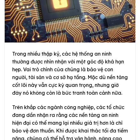
Trong nhiều thập kỷ, các hệ thống an ninh
thường được nhìn nhận với một góc độ khá hạn
hẹp. Vai trò chính của chúng là bảo vệ con
người, tài sản và cơ sở hạ tầng. Mặc dù nền tảng
cốt lõi này vẫn cực kỳ quan trọng, nhưng giờ
đây nó không còn là bức tranh toàn cảnh nữa.
Trên khắp các ngành công nghiệp, các tổ chức
đang dần nhận ra rằng các nền tảng an ninh
hiện đại có thể mang lại nhiều giá trị hơn là chỉ
bảo vệ đơn thuần. Khi được khai thác tối đa tiềm
năng, chúng có thể hỗ trợ vận hành, nâng cao