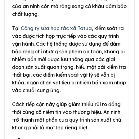
của an ninh còn mở rộng sang cả khâu đảm bảo
chất lượng.
Tại
Công ty sữa hợp tác xã Tatua
, kiểm soát ra
vào được tích hợp trực tiếp vào các quy trình
vận hành. Các hệ thống được sử dụng để đảm
bảo rằng chỉ những sản phẩm an toàn, không bị
nhiễm bẩn mới được lưu thông qua các giai
đoạn sản xuất quan trọng. Nếu một bài kiểm tra
thất bại, các điểm kiểm soát vật lý sẽ vẫn bị
khóa, ngăn chặn vật liệu bị nhiễm bẩn xâm nhập
vào chuỗi cung ứng.
Cách tiếp cận này giúp giảm thiểu rủi ro đồng
thời củng cố niềm tin vào thương hiệu. An ninh
trở thành một phần của quy trình sản xuất chứ
không phải là một lớp riêng biệt.