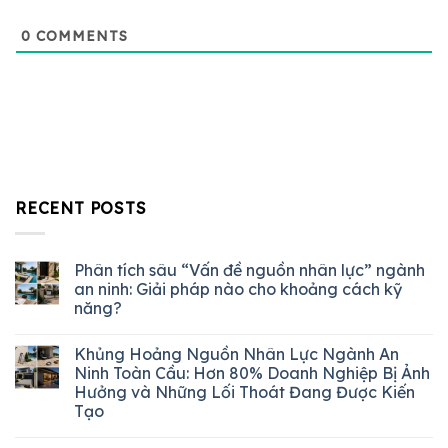
0
COMMENTS
RECENT POSTS
Phân tích sâu “Vấn đề nguồn nhân lực” ngành
an ninh: Giải pháp nào cho khoảng cách kỹ
năng?
Khủng Hoảng Nguồn Nhân Lực Ngành An
Ninh Toàn Cầu: Hơn 80% Doanh Nghiệp Bị Ảnh
Hưởng và Những Lối Thoát Đang Được Kiến
Tạo