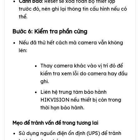
Cảnh báo
: Reset sẽ xóa toàn bộ thiết lập
trước đó, nên ghi lại thông tin cấu hình nếu có
thể.
Bước 6: Kiểm tra phần cứng
Nếu đã thử hết cách mà camera vẫn không
lên:
Thay camera khác vào vị trí đó để
kiểm tra xem lỗi do camera hay đầu
ghi.
Liên hệ trung tâm bảo hành
HIKVISION nếu thiết bị còn trong
thời hạn bảo hành.
Mẹo để tránh vấn đề trong tương lai
Sử dụng nguồn điện ổn định (UPS) để tránh