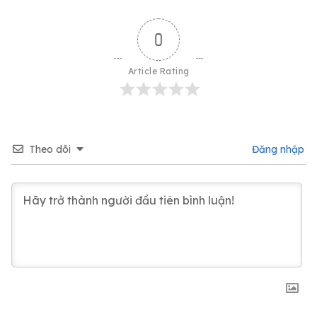
0
Article Rating
Theo dõi
Đăng nhập