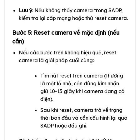
Lưu ý
: Nếu không thấy camera trong SADP,
kiểm tra lại cáp mạng hoặc thử reset camera.
Bước 5: Reset camera về mặc định (nếu
cần)
Nếu các bước trên không hiệu quả, reset
camera là giải pháp cuối cùng:
Tìm nút reset trên camera (thường
là một lỗ nhỏ, cần dùng kim nhấn
giữ 10-15 giây khi camera đang có
điện).
Sau khi reset, camera trở về trạng
thái ban đầu và cần cấu hình lại qua
SADP hoặc đầu ghi.