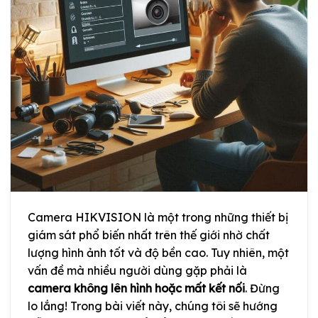
Camera HIKVISION là một trong những thiết bị
giám sát phổ biến nhất trên thế giới nhờ chất
lượng hình ảnh tốt và độ bền cao. Tuy nhiên, một
vấn đề mà nhiều người dùng gặp phải là
camera không lên hình hoặc mất kết nối
. Đừng
lo lắng! Trong bài viết này, chúng tôi sẽ hướng