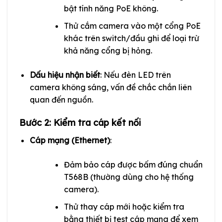
bật tính năng PoE không.
Thử cắm camera vào một cổng PoE
khác trên switch/đầu ghi để loại trừ
khả năng cổng bị hỏng.
Dấu hiệu nhận biết
: Nếu đèn LED trên
camera không sáng, vấn đề chắc chắn liên
quan đến nguồn.
Bước 2: Kiểm tra cáp kết nối
Cáp mạng (Ethernet)
:
Đảm bảo cáp được bấm đúng chuẩn
T568B (thường dùng cho hệ thống
camera).
Thử thay cáp mới hoặc kiểm tra
bằng thiết bị test cáp mạng để xem