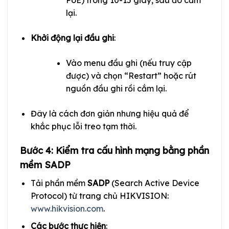
lại.
Khởi động lại đầu ghi
:
Vào menu đầu ghi (nếu truy cập
được) và chọn “Restart” hoặc rút
nguồn đầu ghi rồi cắm lại.
Đây là cách đơn giản nhưng hiệu quả để
khắc phục lỗi treo tạm thời.
Bước 4: Kiểm tra cấu hình mạng bằng phần
mềm SADP
Tải phần mềm
SADP
(Search Active Device
Protocol) từ trang chủ HIKVISION:
www.hikvision.com
.
Các bước thực hiện
: