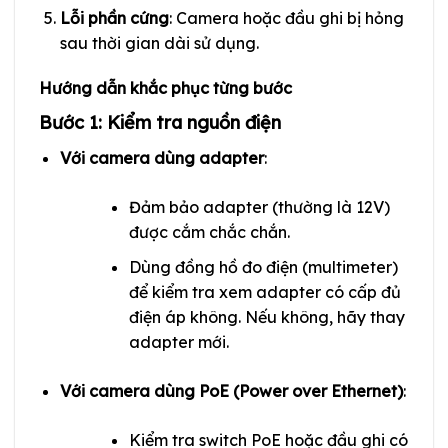
Lỗi phần cứng
: Camera hoặc đầu ghi bị hỏng
sau thời gian dài sử dụng.
Hướng dẫn khắc phục từng bước
Bước 1: Kiểm tra nguồn điện
Với camera dùng adapter
:
Đảm bảo adapter (thường là 12V)
được cắm chắc chắn.
Dùng đồng hồ đo điện (multimeter)
để kiểm tra xem adapter có cấp đủ
điện áp không. Nếu không, hãy thay
adapter mới.
Với camera dùng PoE (Power over Ethernet)
:
Kiểm tra switch PoE hoặc đầu ghi có