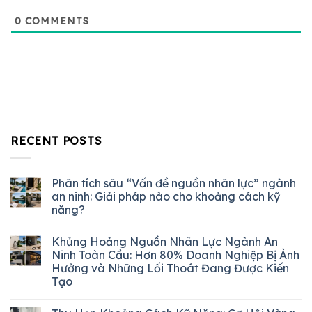
0
COMMENTS
RECENT POSTS
Phân tích sâu “Vấn đề nguồn nhân lực” ngành
an ninh: Giải pháp nào cho khoảng cách kỹ
năng?
Khủng Hoảng Nguồn Nhân Lực Ngành An
Ninh Toàn Cầu: Hơn 80% Doanh Nghiệp Bị Ảnh
Hưởng và Những Lối Thoát Đang Được Kiến
Tạo