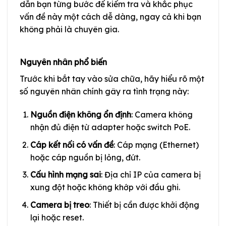
dẫn bạn từng bước để kiểm tra và khắc phục
vấn đề này một cách dễ dàng, ngay cả khi bạn
không phải là chuyên gia.
Nguyên nhân phổ biến
Trước khi bắt tay vào sửa chữa, hãy hiểu rõ một
số nguyên nhân chính gây ra tình trạng này:
Nguồn điện không ổn định
: Camera không
nhận đủ điện từ adapter hoặc switch PoE.
Cáp kết nối có vấn đề
: Cáp mạng (Ethernet)
hoặc cáp nguồn bị lỏng, đứt.
Cấu hình mạng sai
: Địa chỉ IP của camera bị
xung đột hoặc không khớp với đầu ghi.
Camera bị treo
: Thiết bị cần được khởi động
lại hoặc reset.