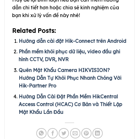
dẫn chi tiết hơn hoặc chia sẻ kinh nghiệm của
bạn khi xử lý vấn đề này nhé!
Related Posts:
Hướng dẫn cài đặt Hik-Connect trên Android
Phần mềm khôi phục dữ liệu, video đầu ghi
hình CCTV, DVR, NVR
Quên Mật Khẩu Camera HIKVISION?
Hướng Dẫn Tự Khôi Phục Nhanh Chóng Với
Hik-Partner Pro
Hướng Dẫn Cài Đặt Phần Mềm HikCentral
Access Control (HCAC) Cơ Bản và Thiết Lập
Mật Khẩu Lần Đầu