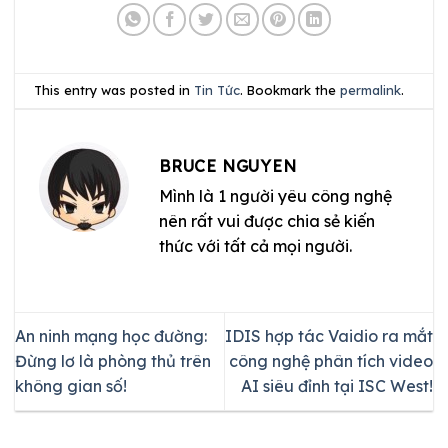
This entry was posted in
Tin Tức
. Bookmark the
permalink
.
BRUCE NGUYEN
Mình là 1 người yêu công nghệ
nên rất vui được chia sẻ kiến
thức với tất cả mọi người.
An ninh mạng học đường:
IDIS hợp tác Vaidio ra mắt
Đừng lơ là phòng thủ trên
công nghệ phân tích video
không gian số!
AI siêu đỉnh tại ISC West!