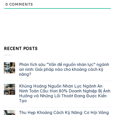
0
COMMENTS
RECENT POSTS
Phân tích sâu “Vấn đề nguồn nhân lực” ngành
an ninh: Giải pháp nào cho khoảng cách kỹ
năng?
Khủng Hoảng Nguồn Nhân Lực Ngành An
Ninh Toàn Cầu: Hơn 80% Doanh Nghiệp Bị Ảnh
Hưởng và Những Lối Thoát Đang Được Kiến
Tạo
Thu Hẹp Khoảng Cách Kỹ Năng: Cơ Hội Vàng