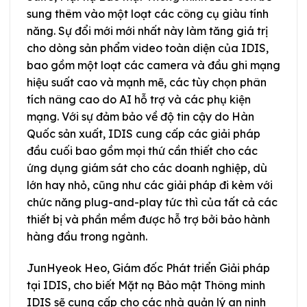
sung thêm vào một loạt các công cụ giàu tính
năng. Sự đổi mới mới nhất này làm tăng giá trị
cho dòng sản phẩm video toàn diện của IDIS,
bao gồm một loạt các camera và đầu ghi mạng
hiệu suất cao và mạnh mẽ, các tùy chọn phân
tích nâng cao do AI hỗ trợ và các phụ kiện
mạng. Với sự đảm bảo về độ tin cậy do Hàn
Quốc sản xuất, IDIS cung cấp các giải pháp
đầu cuối bao gồm mọi thứ cần thiết cho các
ứng dụng giám sát cho các doanh nghiệp, dù
lớn hay nhỏ, cũng như các giải pháp đi kèm với
chức năng plug-and-play tức thì của tất cả các
thiết bị và phần mềm được hỗ trợ bởi bảo hành
hàng đầu trong ngành.
JunHyeok Heo, Giám đốc Phát triển Giải pháp
tại IDIS, cho biết Mặt nạ Bảo mật Thông minh
IDIS sẽ cung cấp cho các nhà quản lý an ninh