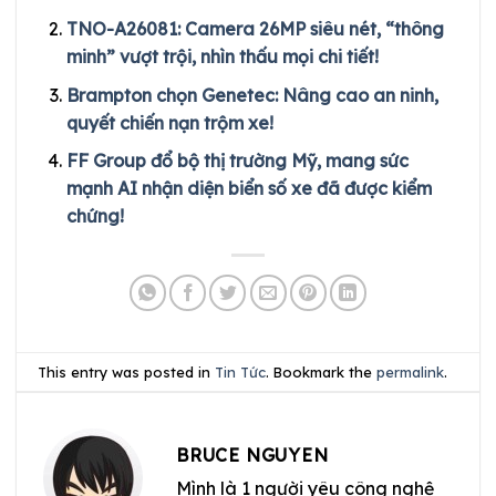
TNO-A26081: Camera 26MP siêu nét, “thông
minh” vượt trội, nhìn thấu mọi chi tiết!
Brampton chọn Genetec: Nâng cao an ninh,
quyết chiến nạn trộm xe!
FF Group đổ bộ thị trường Mỹ, mang sức
mạnh AI nhận diện biển số xe đã được kiểm
chứng!
This entry was posted in
Tin Tức
. Bookmark the
permalink
.
BRUCE NGUYEN
Mình là 1 người yêu công nghệ