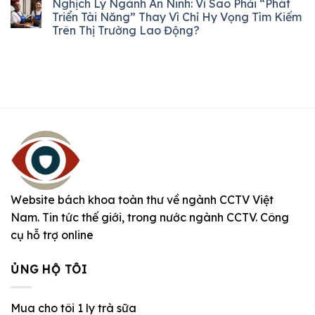
Nghịch Lý Ngành An Ninh: Vì Sao Phải “Phát
Triển Tài Năng” Thay Vì Chỉ Hy Vọng Tìm Kiếm
Trên Thị Trường Lao Động?
Website bách khoa toàn thư về ngành CCTV Việt
Nam. Tin tức thế giới, trong nước ngành CCTV. Công
cụ hỗ trợ online
ỦNG HỘ TÔI
Mua cho tôi 1 ly trà sữa