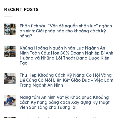
RECENT POSTS
Phân tích sâu “Vấn đề nguồn nhân lực” ngành
an ninh: Giải pháp nào cho khoảng cách kỹ
năng?
Khủng Hoảng Nguồn Nhân Lực Ngành An
Ninh Toàn Cầu: Hơn 80% Doanh Nghiệp Bị Ảnh
Hưởng và Những Lối Thoát Đang Được Kiến
Tạo
Thu Hẹp Khoảng Cách Kỹ Năng: Cơ Hội Vàng
Để Củng Cố Mối Liên Kết Giáo Dục – Việc Làm
Trong Ngành An Ninh
Nâng tầm An ninh Vật lý: Khắc phục Khoảng
cách Kỹ năng bằng cách Xây dựng Kỹ thuật
viên Sẵn sàng cho Tương lai