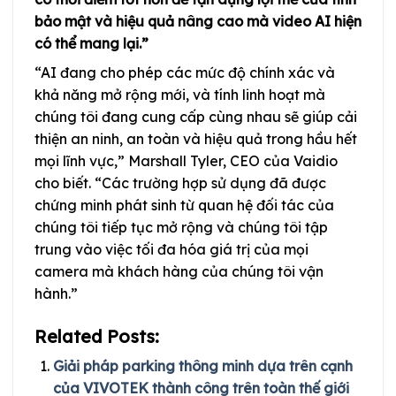
bảo mật và hiệu quả nâng cao mà video AI hiện
có thể mang lại.”
“AI đang cho phép các mức độ chính xác và
khả năng mở rộng mới, và tính linh hoạt mà
chúng tôi đang cung cấp cùng nhau sẽ giúp cải
thiện an ninh, an toàn và hiệu quả trong hầu hết
mọi lĩnh vực,” Marshall Tyler, CEO của Vaidio
cho biết. “Các trường hợp sử dụng đã được
chứng minh phát sinh từ quan hệ đối tác của
chúng tôi tiếp tục mở rộng và chúng tôi tập
trung vào việc tối đa hóa giá trị của mọi
camera mà khách hàng của chúng tôi vận
hành.”
Related Posts:
Giải pháp parking thông minh dựa trên cạnh
của VIVOTEK thành công trên toàn thế giới