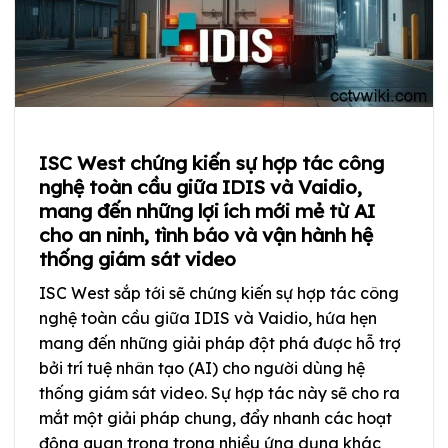
ISC West chứng kiến sự hợp tác công
nghệ toàn cầu giữa IDIS và Vaidio,
mang đến những lợi ích mới mẻ từ AI
cho an ninh, tình báo và vận hành hệ
thống giám sát video
ISC West sắp tới sẽ chứng kiến sự hợp tác công
nghệ toàn cầu giữa IDIS và Vaidio, hứa hẹn
mang đến những giải pháp đột phá được hỗ trợ
bởi trí tuệ nhân tạo (AI) cho người dùng hệ
thống giám sát video. Sự hợp tác này sẽ cho ra
mắt một giải pháp chung, đẩy nhanh các hoạt
động quan trọng trong nhiều ứng dụng khác