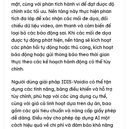
mặt, cùng với phân tích hành vi để đạt được độ
chính xác tối ưu. Nền tảng này thực hiện phân
tích đa lớp để xác nhận các mối đe dọa, đối
chiếu dữ liệu video, âm thanh và cảm biến để
loại bỏ các báo động sai. Khi các mối đe dọa
được tự động phát hiện, nền tảng sẽ kích hoạt
các phản hồi tự động hoặc thủ công, kích hoạt
báo động hoặc gửi thông báo theo thời gian
thực theo các kế hoạch hành động có thể tùy
chỉnh.
Người dùng giải pháp IDIS-Vaidio có thể tận
dụng các tính năng, bảng điều khiển và hỗ trợ
tùy chỉnh, phù hợp với các ứng dụng cụ thể,
cùng với giá cả linh hoạt dựa trên dự án, bao
gồm các gói tiêu chuẩn và nâng cấp giấy phép
dễ dàng. Điều này cho phép áp dụng AI một
cách hiệu quả về chi phí và đảm bảo khả năng