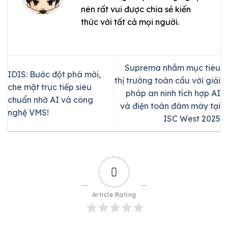
nên rất vui được chia sẻ kiến
thức với tất cả mọi người.
Suprema nhắm mục tiêu
IDIS: Bước đột phá mới,
thị trường toàn cầu với giải
che mặt trực tiếp siêu
pháp an ninh tích hợp AI
chuẩn nhờ AI và công
và điện toán đám mây tại
nghệ VMS!
ISC West 2025
0
Article Rating