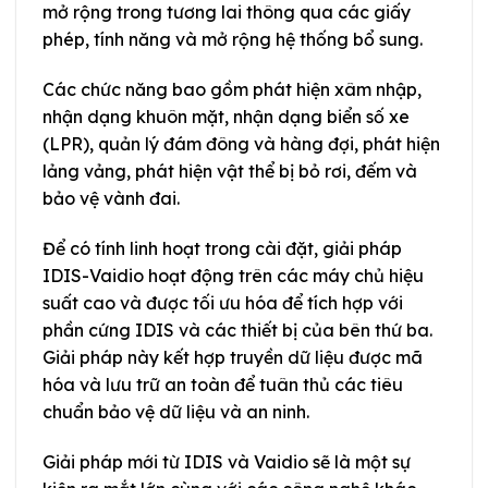
mở rộng trong tương lai thông qua các giấy
phép, tính năng và mở rộng hệ thống bổ sung.
Các chức năng bao gồm phát hiện xâm nhập,
nhận dạng khuôn mặt, nhận dạng biển số xe
(LPR), quản lý đám đông và hàng đợi, phát hiện
lảng vảng, phát hiện vật thể bị bỏ rơi, đếm và
bảo vệ vành đai.
Để có tính linh hoạt trong cài đặt, giải pháp
IDIS-Vaidio hoạt động trên các máy chủ hiệu
suất cao và được tối ưu hóa để tích hợp với
phần cứng IDIS và các thiết bị của bên thứ ba.
Giải pháp này kết hợp truyền dữ liệu được mã
hóa và lưu trữ an toàn để tuân thủ các tiêu
chuẩn bảo vệ dữ liệu và an ninh.
Giải pháp mới từ IDIS và Vaidio sẽ là một sự