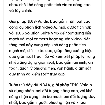
nhau nhờ khả năng phân tích video nâng cao
và tùy chỉnh.
Giải pháp IDIS-Vaidio bao gồm một loạt các
công cụ phân tích video AI mới, được tích hợp
với IDIS Solution Suite VMS để hoạt động liền
mạch với mọi camera hoặc nguồn video. Nền
tảng mới này cung cấp khả năng phân tích
mạnh mẽ, chính xác cao, giúp tăng cường hiệu
quả giám sát trực tiếp và xem xét pháp lý trong
nhiều ứng dụng giám sát, bao gồm an ninh, an
toàn, quản lý phương tiện, vận hành, giám sát
quy trình và kiểm soát truy cập.
Tuân thủ đầy đủ NDAA, giải pháp IDIS-Vaidio
sử dụng phân loại đối tượng nâng cao, với khả
năng nhận dạng hơn ba mươi loại đối tượng duy
nhất, bao gồm người, phương tiện và khuôn