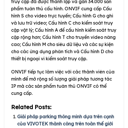
truy cập đã được thành lập và gần 34.000 sản
phẩm tuân thủ cấu hình. ONVIF cung cấp Cấu
hình S cho video trực tuyến; Cấu hình G cho ghi
và lưu trữ video; Cấu hình C cho kiểm soát truy
cập vật lý; Cấu hình A để cấu hình kiểm soát truy
cập rộng hơn; Cấu hình T cho truyền video nâng
cao; Cấu hình M cho siêu dữ liệu và các sự kiện
cho các ứng dụng phân tích và Cấu hình D cho
thiết bị ngoại vi kiểm soát truy cập.
ONVIF tiếp tục làm việc với các thành viên của
mình để mở rộng số lượng giải pháp tương tác
IP mà các sản phẩm tuân thủ ONVIF có thể
cung cấp.
Related Posts:
Giải pháp parking thông minh dựa trên cạnh
của VIVOTEK thành công trên toàn thế giới