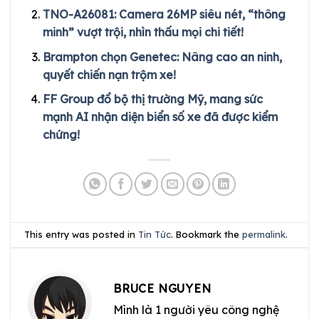
TNO-A26081: Camera 26MP siêu nét, “thông
minh” vượt trội, nhìn thấu mọi chi tiết!
Brampton chọn Genetec: Nâng cao an ninh,
quyết chiến nạn trộm xe!
FF Group đổ bộ thị trường Mỹ, mang sức
mạnh AI nhận diện biển số xe đã được kiểm
chứng!
This entry was posted in
Tin Tức
. Bookmark the
permalink
.
BRUCE NGUYEN
Mình là 1 người yêu công nghệ