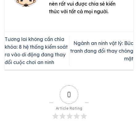
nên rất vui được chia sẻ kiến
thức với tất cả mọi người.
Tương lai không cần chìa
Ngành an ninh vật lý: Bức
khóa: 8 hệ thống kiểm soát
tranh đang đổi thay chóng
ra vào di động đang thay
mặt
đổi cuộc chơi an ninh
0
Article Rating