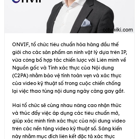
ONVIF, tổ chức tiêu chuẩn hóa hàng đầu thế
giới cho các sản phẩm an ninh vật lý dựa trên IP,
vừa công bố hợp tác chiến lược với Liên minh về
Nguồn gốc và Tính xác thực của Nội dung
(C2PA) nhằm bảo vệ tính toàn vẹn và xác thực
của video kỹ thuật số trong cuộc chiến chống
lại việc thao túng nội dung ngày càng gay gắt.
Hai tổ chức sẽ cùng nhau nâng cao nhận thức
và thúc đẩy việc áp dụng các tiêu chuẩn mở,
giúp xác minh tính xác thực của nội dung video
trên các nền tảng video kỹ thuật số. Sáng kiến
này nhằm mục đích liên kết đặc tả xác thực