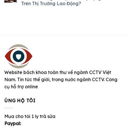
Trên Thị Trường Lao Động?
Website bách khoa toàn thư về ngành CCTV Việt
Nam. Tin tức thế giới, trong nước ngành CCTV. Công
cụ hỗ trợ online
ỦNG HỘ TÔI
Mua cho tôi 1 ly trà sữa
Paypal: