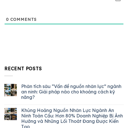
0
COMMENTS
RECENT POSTS
Phân tích sâu “Vấn đề nguồn nhân lực” ngành
an ninh: Giải pháp nào cho khoảng cách kỹ
năng?
Khủng Hoảng Nguồn Nhân Lực Ngành An
Ninh Toàn Cầu: Hơn 80% Doanh Nghiệp Bị Ảnh
Hưởng và Những Lối Thoát Đang Được Kiến
Tạo