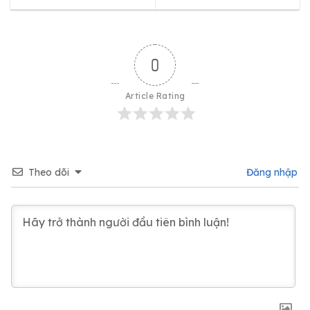
0
Article Rating
Theo dõi
Đăng nhập