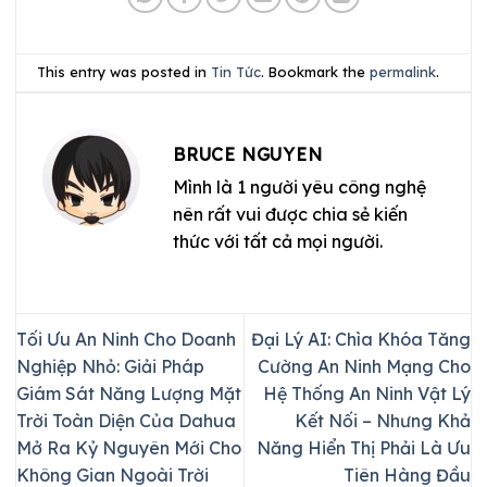
This entry was posted in
Tin Tức
. Bookmark the
permalink
.
BRUCE NGUYEN
Mình là 1 người yêu công nghệ
nên rất vui được chia sẻ kiến
thức với tất cả mọi người.
Tối Ưu An Ninh Cho Doanh
Đại Lý AI: Chìa Khóa Tăng
Nghiệp Nhỏ: Giải Pháp
Cường An Ninh Mạng Cho
Giám Sát Năng Lượng Mặt
Hệ Thống An Ninh Vật Lý
Trời Toàn Diện Của Dahua
Kết Nối – Nhưng Khả
Mở Ra Kỷ Nguyên Mới Cho
Năng Hiển Thị Phải Là Ưu
Không Gian Ngoài Trời
Tiên Hàng Đầu