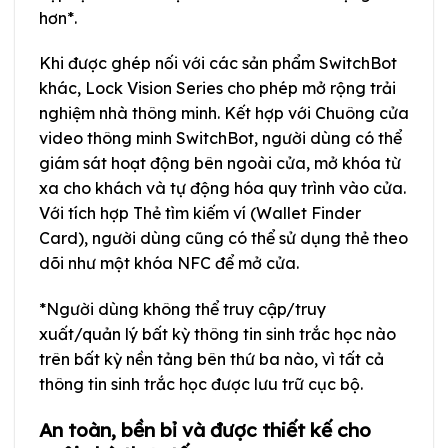
hơn*.
Khi được ghép nối với các sản phẩm SwitchBot
khác, Lock Vision Series cho phép mở rộng trải
nghiệm nhà thông minh. Kết hợp với Chuông cửa
video thông minh SwitchBot, người dùng có thể
giám sát hoạt động bên ngoài cửa, mở khóa từ
xa cho khách và tự động hóa quy trình vào cửa.
Với tích hợp Thẻ tìm kiếm ví (Wallet Finder
Card), người dùng cũng có thể sử dụng thẻ theo
dõi như một khóa NFC để mở cửa.
*Người dùng không thể truy cập/truy
xuất/quản lý bất kỳ thông tin sinh trắc học nào
trên bất kỳ nền tảng bên thứ ba nào, vì tất cả
thông tin sinh trắc học được lưu trữ cục bộ.
An toàn, bền bỉ và được thiết kế cho