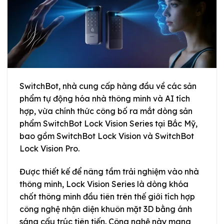
SwitchBot, nhà cung cấp hàng đầu về các sản
phẩm tự động hóa nhà thông minh và AI tích
hợp, vừa chính thức công bố ra mắt dòng sản
phẩm SwitchBot Lock Vision Series tại Bắc Mỹ,
bao gồm SwitchBot Lock Vision và SwitchBot
Lock Vision Pro.
Được thiết kế để nâng tầm trải nghiệm vào nhà
thông minh, Lock Vision Series là dòng khóa
chốt thông minh đầu tiên trên thế giới tích hợp
công nghệ nhận diện khuôn mặt 3D bằng ánh
sáng cấu trúc tiên tiến. Công nghệ này mang