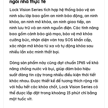
ngôi nhà thực tế
Lock Vision Series tích hợp hệ thống bảo vệ an
ninh sáu lớp bao gồm an ninh báo động, an ninh
khóa, an ninh mở khóa, an ninh giao tiếp, an
ninh lưu trữ và an ninh nguồn điện. Các tính năng
bao gồm cảnh báo giả mạo, bảo vệ mở khóa
cưỡng bức, nhận diện vân tay SOS khẩn cấp,
xác nhận mở khóa từ xa và tự động khóa sau
nhiều lần xác minh thất bại.
Dòng sản phẩm này cũng đạt chuẩn IP65 về khả
năng chống nước và bụi, giúp đảm bảo hiệu
suất đáng tin cậy trong nhiều điều kiện thời tiết
khác nhau. Được thiết kế để tương thích rộng rãi
với hầu hết các khóa chốt, Lock Vision Series có
thể được lắp đặt trong khoảng 15 phút chỉ bằng
một tuốc vít.