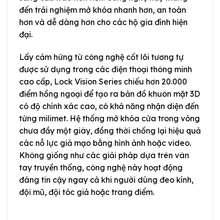
đến trải nghiệm mở khóa nhanh hơn, an toàn
hơn và dễ dàng hơn cho các hộ gia đình hiện
đại.
Lấy cảm hứng từ công nghệ cốt lõi tương tự
được sử dụng trong các điện thoại thông minh
cao cấp, Lock Vision Series chiếu hơn 20.000
điểm hồng ngoại để tạo ra bản đồ khuôn mặt 3D
có độ chính xác cao, có khả năng nhận diện đến
từng milimet. Hệ thống mở khóa cửa trong vòng
chưa đầy một giây, đồng thời chống lại hiệu quả
các nỗ lực giả mạo bằng hình ảnh hoặc video.
Không giống như các giải pháp dựa trên vân
tay truyền thống, công nghệ này hoạt động
đáng tin cậy ngay cả khi người dùng đeo kính,
đội mũ, đội tóc giả hoặc trang điểm.