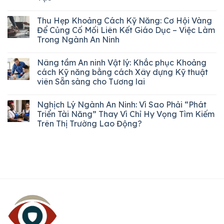
Thu Hẹp Khoảng Cách Kỹ Năng: Cơ Hội Vàng
Để Củng Cố Mối Liên Kết Giáo Dục – Việc Làm
Trong Ngành An Ninh
Nâng tầm An ninh Vật lý: Khắc phục Khoảng
cách Kỹ năng bằng cách Xây dựng Kỹ thuật
viên Sẵn sàng cho Tương lai
Nghịch Lý Ngành An Ninh: Vì Sao Phải “Phát
Triển Tài Năng” Thay Vì Chỉ Hy Vọng Tìm Kiếm
Trên Thị Trường Lao Động?