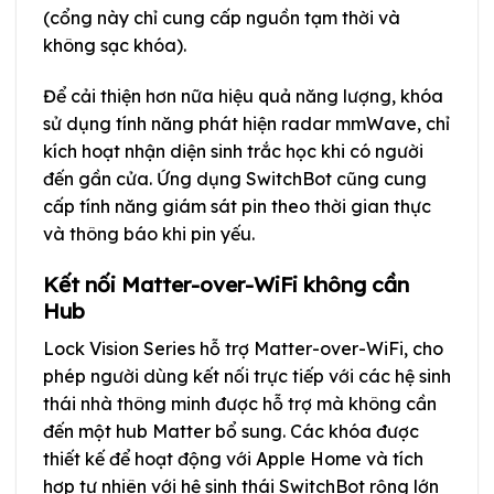
(cổng này chỉ cung cấp nguồn tạm thời và
không sạc khóa).
Để cải thiện hơn nữa hiệu quả năng lượng, khóa
sử dụng tính năng phát hiện radar mmWave, chỉ
kích hoạt nhận diện sinh trắc học khi có người
đến gần cửa. Ứng dụng SwitchBot cũng cung
cấp tính năng giám sát pin theo thời gian thực
và thông báo khi pin yếu.
Kết nối Matter-over-WiFi không cần
Hub
Lock Vision Series hỗ trợ Matter-over-WiFi, cho
phép người dùng kết nối trực tiếp với các hệ sinh
thái nhà thông minh được hỗ trợ mà không cần
đến một hub Matter bổ sung. Các khóa được
thiết kế để hoạt động với Apple Home và tích
hợp tự nhiên với hệ sinh thái SwitchBot rộng lớn