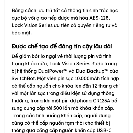
Bằng cách lưu trữ tất cả thông tin sinh trắc học
cục bộ với giao tiếp được mã hóa AES-128,
Lock Vision Series ưu tiên cả quyền riêng tư và
bảo mật.
Được chế tạo để đáng tin cậy lâu dài
Để giảm bớt lo ngại về thời lượng pin và tình
trạng khóa cửa, Lock Vision Series được trang
bị hệ thống DualPower™ và DualBackup™ của
SwitchBot. Một viên pin sạc 10.000mAh tích hợp
có thể cấp nguồn cho khóa lên đến 12 tháng chỉ
với một lần sạc trong điều kiện sử dụng thông
thường, trong khi một pin dự phòng CR123A bổ
sung cung cấp tới 500 lần mở khóa khẩn cấp.
Trong các tình huống khẩn cấp, người dùng
cũng có thể cấp nguồn tạm thời cho thiết bị
thông qua cổng cấp nguồn khẩn cấp USB-C