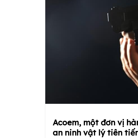
Acoem, một đơn vị hà
an ninh vật lý tiên ti