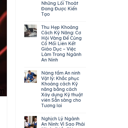
Những Lối Thoát
Đang Được Kiến
Tạo
Thu Hẹp Khoảng
Cách Kỹ Năng: Cơ
Hội Vàng Để Củng
Cố Mối Liên Kết
Giáo Dục – Việc
Làm Trong Ngành
An Ninh
Nâng tầm An ninh
Vật lý: Khắc phục
Khoảng cách Kỹ
năng bằng cách
Xây dựng Kỹ thuật
viên Sẵn sàng cho
Tương lai
Nghịch Lý Ngành
An Ninh: Vì Sao Phải