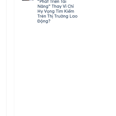
“Phát Triển Tài
Năng” Thay Vì Chỉ
Hy Vọng Tìm Kiếm
Trên Thị Trường Lao
Động?