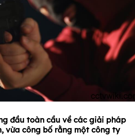
ng đầu toàn cầu về các giải pháp
ến, vừa công bố rằng một công ty