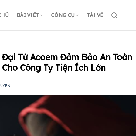
CHỦ
BÀI VIẾT
CÔNG CỤ
TẢI VỀ
n Đại Từ Acoem Đảm Bảo An Toàn
Cho Công Ty Tiện Ích Lớn
GUYEN