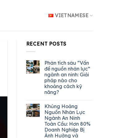
VIETNAMESE
RECENT POSTS
Phân tích sâu “Vấn
đề nguồn nhân lực”
ngành an ninh: Giải
pháp nào cho
khoảng cách kỹ
năng?
Khủng Hoảng
Nguồn Nhân Lực
Ngành An Ninh
Toàn Cầu: Hơn 80%
Doanh Nghiệp Bị
Ảnh Hưởng và