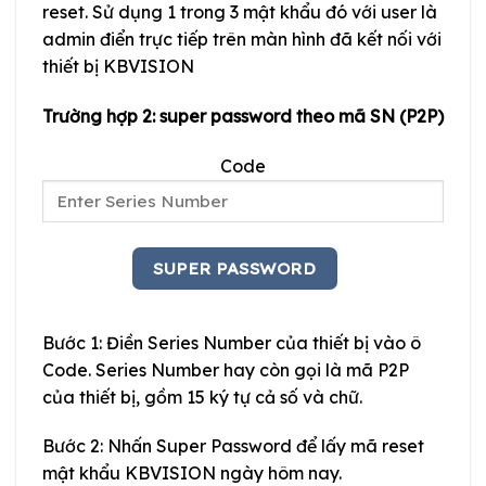
reset. Sử dụng 1 trong 3 mật khẩu đó với user là
admin điển trực tiếp trên màn hình đã kết nối với
thiết bị KBVISION
Trường hợp 2: super password theo mã SN (P2P)
Code
Bước 1: Điền Series Number của thiết bị vào ô
Code. Series Number hay còn gọi là mã P2P
của thiết bị, gồm 15 ký tự cả số và chữ.
Bước 2: Nhấn Super Password để lấy mã reset
mật khẩu KBVISION ngày hôm nay.