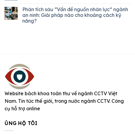
Phân tích sâu “Vấn đề nguồn nhân lực” ngành
an ninh: Giải pháp nào cho khoảng cách kỹ
năng?
Website bách khoa toàn thư về ngành CCTV Việt
Nam. Tin tức thế giới, trong nước ngành CCTV. Công
cụ hỗ trợ online
ỦNG HỘ TÔI