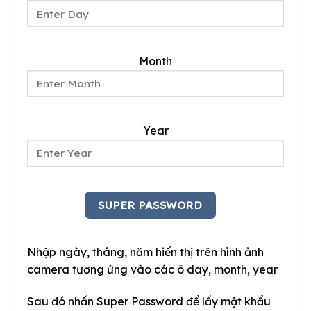
Month
Year
Nhập ngày, tháng, năm hiển thị trên hình ảnh
camera tương ứng vào các ô day, month, year
Sau đó nhấn Super Password để lấy mật khẩu