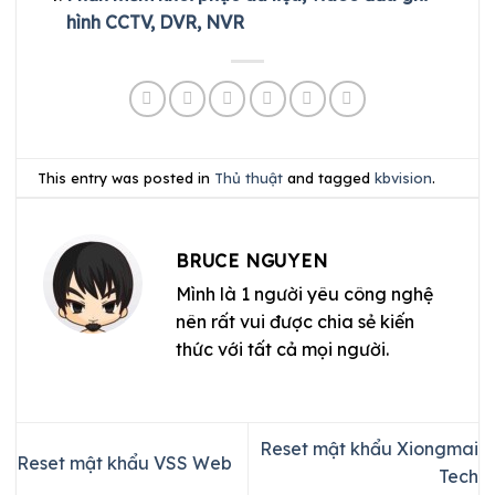
hình CCTV, DVR, NVR
This entry was posted in
Thủ thuật
and tagged
kbvision
.
BRUCE NGUYEN
Mình là 1 người yêu công nghệ
nên rất vui được chia sẻ kiến
thức với tất cả mọi người.
Reset mật khẩu Xiongmai
Reset mật khẩu VSS Web
Tech