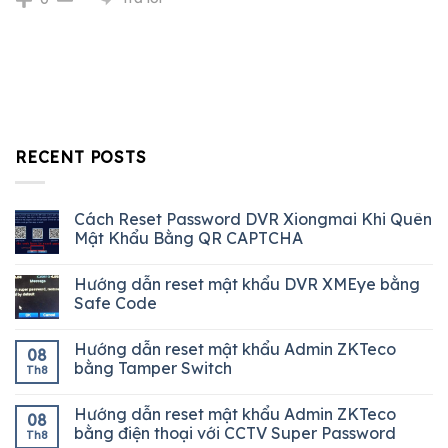
RECENT POSTS
Cách Reset Password DVR Xiongmai Khi Quên
Mật Khẩu Bằng QR CAPTCHA
Hướng dẫn reset mật khẩu DVR XMEye bằng
Safe Code
Hướng dẫn reset mật khẩu Admin ZKTeco
08
bằng Tamper Switch
Th8
Hướng dẫn reset mật khẩu Admin ZKTeco
08
bằng điện thoại với CCTV Super Password
Th8