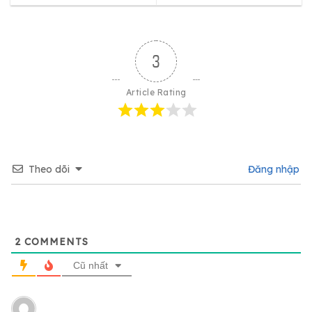
3
Article Rating
Theo dõi
Đăng nhập
2
COMMENTS
Cũ nhất