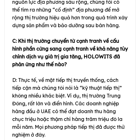
nguồn lực địa phương sâu rộng, chúng tôi có
thể tìm ra những “cố định” địa phương để mở
rộng thị trường hiệu quả hơn trong quá trình xây
dựng sản phẩm và bảo dưỡng sau bán hàng.
C: Khi thị trường chuyển từ cạnh tranh về cấu
hình phần cứng sang cạnh tranh về khả năng tùy
chỉnh dịch vụ giá trị gia tăng, HOLOWITS đã
phản ứng như thế nào?
D: Thực tế, về mặt tiếp thị truyền thống, cách
tiếp cận mà chúng tôi nói là “kỹ thuật tiếp thị”
không nhiều khác biệt. Ví dụ, thị trường Trung
Đông, rất lớn và điển hình. Các doanh nghiệp
hàng đầu ở UAE có thể đạt doanh thu hàng
chục triệu hoặc thậm chí hàng trăm triệu đô la
mỗi năm. Mọi phương pháp tiếp thị đã được thử
nghiệm ở đây.