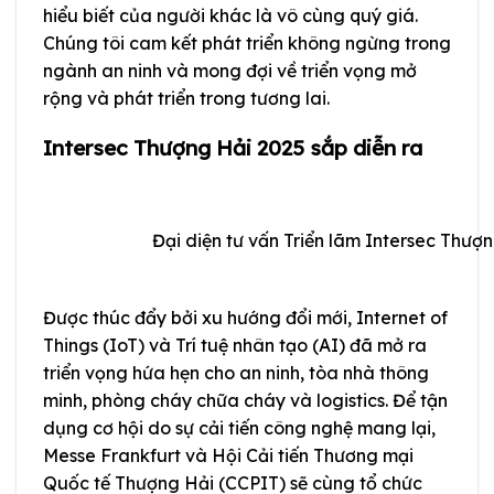
hiểu biết của người khác là vô cùng quý giá.
Chúng tôi cam kết phát triển không ngừng trong
ngành an ninh và mong đợi về triển vọng mở
rộng và phát triển trong tương lai.
Intersec Thượng Hải 2025 sắp diễn ra
Đại diện tư vấn Triển lãm Intersec Thượ
Được thúc đẩy bởi xu hướng đổi mới, Internet of
Things (IoT) và Trí tuệ nhân tạo (AI) đã mở ra
triển vọng hứa hẹn cho an ninh, tòa nhà thông
minh, phòng cháy chữa cháy và logistics. Để tận
dụng cơ hội do sự cải tiến công nghệ mang lại,
Messe Frankfurt và Hội Cải tiến Thương mại
Quốc tế Thượng Hải (CCPIT) sẽ cùng tổ chức