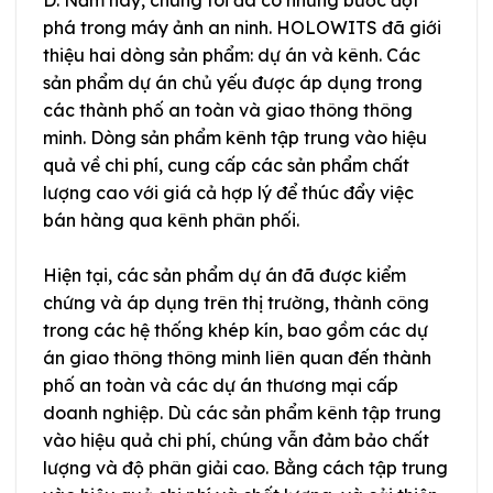
phá trong máy ảnh an ninh. HOLOWITS đã giới
thiệu hai dòng sản phẩm: dự án và kênh. Các
sản phẩm dự án chủ yếu được áp dụng trong
các thành phố an toàn và giao thông thông
minh. Dòng sản phẩm kênh tập trung vào hiệu
quả về chi phí, cung cấp các sản phẩm chất
lượng cao với giá cả hợp lý để thúc đẩy việc
bán hàng qua kênh phân phối.
Hiện tại, các sản phẩm dự án đã được kiểm
chứng và áp dụng trên thị trường, thành công
trong các hệ thống khép kín, bao gồm các dự
án giao thông thông minh liên quan đến thành
phố an toàn và các dự án thương mại cấp
doanh nghiệp. Dù các sản phẩm kênh tập trung
vào hiệu quả chi phí, chúng vẫn đảm bảo chất
lượng và độ phân giải cao. Bằng cách tập trung