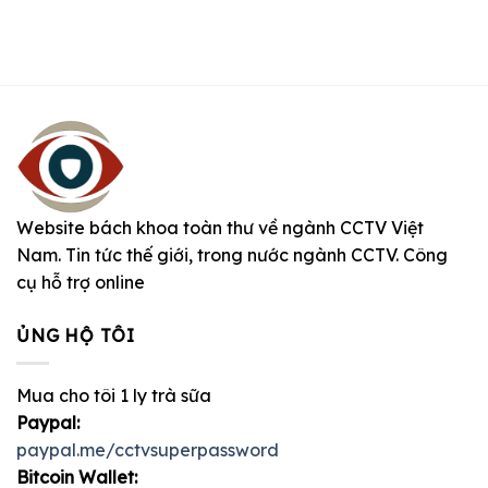
Website bách khoa toàn thư về ngành CCTV Việt
Nam. Tin tức thế giới, trong nước ngành CCTV. Công
cụ hỗ trợ online
ỦNG HỘ TÔI
Mua cho tôi 1 ly trà sữa
Paypal:
paypal.me/cctvsuperpassword
Bitcoin Wallet: