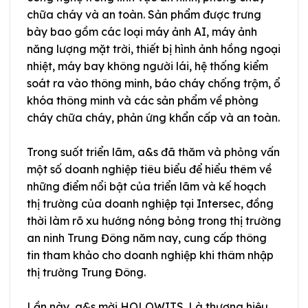
chữa cháy và an toàn. Sản phẩm được trưng
bày bao gồm các loại máy ảnh AI, máy ảnh
năng lượng mặt trời, thiết bị hình ảnh hồng ngoại
nhiệt, máy bay không người lái, hệ thống kiểm
soát ra vào thông minh, báo cháy chống trộm, ổ
khóa thông minh và các sản phẩm về phòng
cháy chữa cháy, phản ứng khẩn cấp và an toàn.
Trong suốt triển lãm, a&s đã thăm và phỏng vấn
một số doanh nghiệp tiêu biểu để hiểu thêm về
những điểm nổi bật của triển lãm và kế hoạch
thị trường của doanh nghiệp tại Intersec, đồng
thời làm rõ xu hướng nóng bỏng trong thị trường
an ninh Trung Đông năm nay, cung cấp thông
tin tham khảo cho doanh nghiệp khi thâm nhập
thị trường Trung Đông.
Lần này, a&s mời HOLOWITS. Là thương hiệu