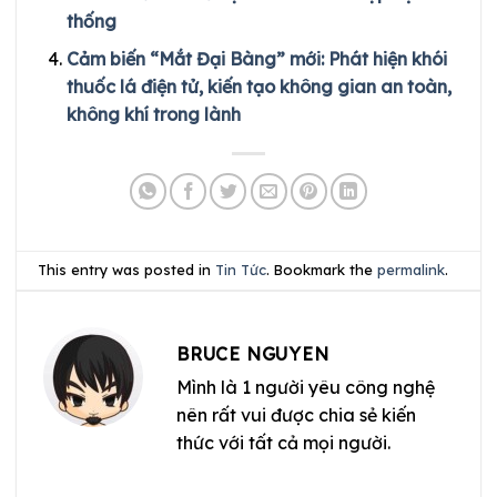
thống
Cảm biến “Mắt Đại Bàng” mới: Phát hiện khói
thuốc lá điện tử, kiến tạo không gian an toàn,
không khí trong lành
This entry was posted in
Tin Tức
. Bookmark the
permalink
.
BRUCE NGUYEN
Mình là 1 người yêu công nghệ
nên rất vui được chia sẻ kiến
thức với tất cả mọi người.