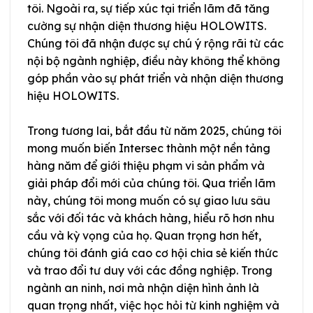
tôi. Ngoài ra, sự tiếp xúc tại triển lãm đã tăng
cường sự nhận diện thương hiệu HOLOWITS.
Chúng tôi đã nhận được sự chú ý rộng rãi từ các
nội bộ ngành nghiệp, điều này không thể không
góp phần vào sự phát triển và nhận diện thương
hiệu HOLOWITS.
Trong tương lai, bắt đầu từ năm 2025, chúng tôi
mong muốn biến Intersec thành một nền tảng
hàng năm để giới thiệu phạm vi sản phẩm và
giải pháp đổi mới của chúng tôi. Qua triển lãm
này, chúng tôi mong muốn có sự giao lưu sâu
sắc với đối tác và khách hàng, hiểu rõ hơn nhu
cầu và kỳ vọng của họ. Quan trọng hơn hết,
chúng tôi đánh giá cao cơ hội chia sẻ kiến thức
và trao đổi tư duy với các đồng nghiệp. Trong
ngành an ninh, nơi mà nhận diện hình ảnh là
quan trọng nhất, việc học hỏi từ kinh nghiệm và