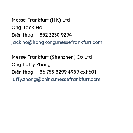
Messe Frankfurt (HK) Ltd
Ông Jack Ho
Điện thoại: +852 2230 9294
jack.ho@hongkong.messefrankfurt.com
Messe Frankfurt (Shenzhen) Co Ltd
Ông Luffy Zhong
Điện thoại: +86 755 8299 4989 ext.601
luffy.zhong@china.messefrankfurt.com