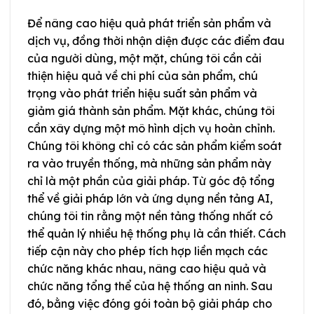
Để nâng cao hiệu quả phát triển sản phẩm và
dịch vụ, đồng thời nhận diện được các điểm đau
của người dùng, một mặt, chúng tôi cần cải
thiện hiệu quả về chi phí của sản phẩm, chú
trọng vào phát triển hiệu suất sản phẩm và
giảm giá thành sản phẩm. Mặt khác, chúng tôi
cần xây dựng một mô hình dịch vụ hoàn chỉnh.
Chúng tôi không chỉ có các sản phẩm kiểm soát
ra vào truyền thống, mà những sản phẩm này
chỉ là một phần của giải pháp. Từ góc độ tổng
thể về giải pháp lớn và ứng dụng nền tảng AI,
chúng tôi tin rằng một nền tảng thống nhất có
thể quản lý nhiều hệ thống phụ là cần thiết. Cách
tiếp cận này cho phép tích hợp liền mạch các
chức năng khác nhau, nâng cao hiệu quả và
chức năng tổng thể của hệ thống an ninh. Sau
đó, bằng việc đóng gói toàn bộ giải pháp cho