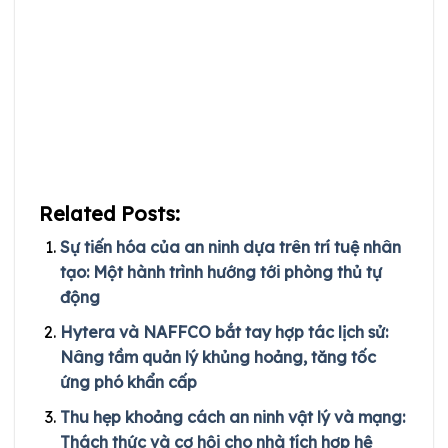
Related Posts:
Sự tiến hóa của an ninh dựa trên trí tuệ nhân
tạo: Một hành trình hướng tới phòng thủ tự
động
Hytera và NAFFCO bắt tay hợp tác lịch sử:
Nâng tầm quản lý khủng hoảng, tăng tốc
ứng phó khẩn cấp
Thu hẹp khoảng cách an ninh vật lý và mạng:
Thách thức và cơ hội cho nhà tích hợp hệ