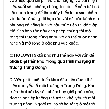
vào hiệu quả chi phí và chất lượng, và cải thiện
hiệu suất sản phẩm, chúng tôi có thể nắm bắt cơ
hội quan trọng để thúc đẩy triển khai sản phẩm
và dự án. Chúng tôi hợp tác với đối tác kênh địa
phương có năng lực và cấu trúc tiếp thị độc lập.
Mô hình hợp tác này cho phép chúng tôi mở
rộng thị trường cùng nhau và có thể được nhân
rộng và mở rộng ở các khu vực khác.
C: HOLOWITS đối phó như thế nào với vấn đề
phân biệt triển khai trong quá trình mở rộng thị
trường Trung Đông?
D: Việc phân biệt triển khai đầu tiên được thể
hiện qua yếu tố môi trường ở Trung Đông. Khi
triển khai bất kỳ sản phẩm hay giải pháp nào,
doanh nghiệp không thể tránh khỏi yếu tố môi
trường nóng. Ngoài ra, cơ sở hạ tầng ở một số