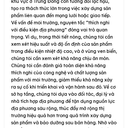
khu vực ở Trung Đông còn tương đối lạc hậu,
tạo ra thách thức lớn trong việc xây dựng sản
phẩm liên quan đến mạng lưới hoặc giao tiếp.
Về vấn đề môi trường, nguyên tắc “thích nghi
với điều kiện địa phương” đóng vai trò quan
trọng. Ví dụ, trong thời tiết nóng, chúng tôi cần
xem xét hiệu suất và độ ổn định của sản phẩm
trong điều kiện nhiệt độ cao, và ở vùng ven biển,
chúng tôi cần xem xét khả năng chịu ăn mòn.
Chúng tôi cần đánh giá toàn diện khả năng
thích nghi của công nghệ và chất lượng sản
phẩm với môi trường, giảm thiểu khả năng xảy
ra sự cố khi triển khai và vận hành sau đó. Về cơ
sở hạ tầng, chúng tôi dựa vào đối tác, đại lý và
nhà tích hợp địa phương để tận dụng nguồn lực
địa phương sâu rộng, thúc đẩy mở rộng thị
trường hiệu quả hơn trong quá trình xây dựng
sản phẩm và bảo dưỡng sau bán hàng. Nhờ vào