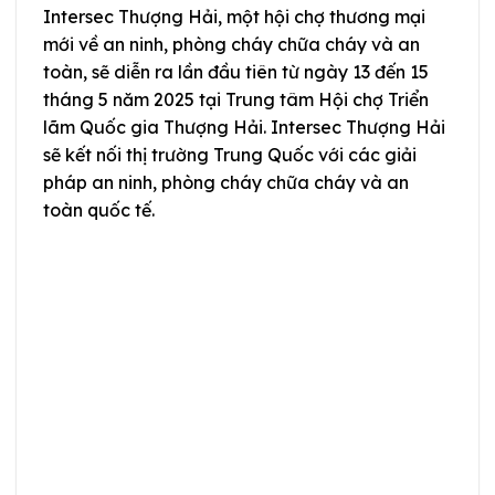
Intersec Thượng Hải, một hội chợ thương mại
mới về an ninh, phòng cháy chữa cháy và an
toàn, sẽ diễn ra lần đầu tiên từ ngày 13 đến 15
tháng 5 năm 2025 tại Trung tâm Hội chợ Triển
lãm Quốc gia Thượng Hải. Intersec Thượng Hải
sẽ kết nối thị trường Trung Quốc với các giải
pháp an ninh, phòng cháy chữa cháy và an
toàn quốc tế.