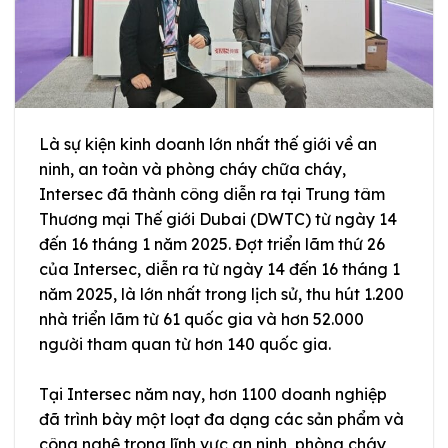
Là sự kiện kinh doanh lớn nhất thế giới về an
ninh, an toàn và phòng cháy chữa cháy,
Intersec đã thành công diễn ra tại Trung tâm
Thương mại Thế giới Dubai (DWTC) từ ngày 14
đến 16 tháng 1 năm 2025. Đợt triển lãm thứ 26
của Intersec, diễn ra từ ngày 14 đến 16 tháng 1
năm 2025, là lớn nhất trong lịch sử, thu hút 1.200
nhà triển lãm từ 61 quốc gia và hơn 52.000
người tham quan từ hơn 140 quốc gia.
Tại Intersec năm nay, hơn 1100 doanh nghiệp
đã trình bày một loạt đa dạng các sản phẩm và
công nghệ trong lĩnh vực an ninh, phòng cháy