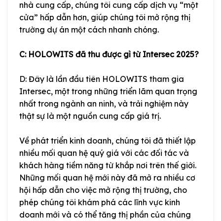
nhà cung cấp, chúng tôi cung cấp dịch vụ “một
cửa” hấp dẫn hơn, giúp chúng tôi mở rộng thị
trường dự án một cách nhanh chóng.
C: HOLOWITS đã thu được gì từ Intersec 2025?
D: Đây là lần đầu tiên HOLOWITS tham gia
Intersec, một trong những triển lãm quan trọng
nhất trong ngành an ninh, và trải nghiệm này
thật sự là một nguồn cung cấp giá trị.
Về phát triển kinh doanh, chúng tôi đã thiết lập
nhiều mối quan hệ quý giá với các đối tác và
khách hàng tiềm năng từ khắp nơi trên thế giới.
Những mối quan hệ mới này đã mở ra nhiều cơ
hội hấp dẫn cho việc mở rộng thị trường, cho
phép chúng tôi khám phá các lĩnh vực kinh
doanh mới và có thể tăng thị phần của chúng