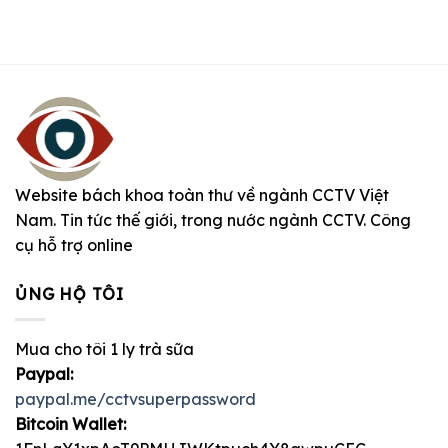
Website bách khoa toàn thư về ngành CCTV Việt
Nam. Tin tức thế giới, trong nước ngành CCTV. Công
cụ hỗ trợ online
ỦNG HỘ TÔI
Mua cho tôi 1 ly trà sữa
Paypal:
paypal.me/cctvsuperpassword
Bitcoin Wallet: