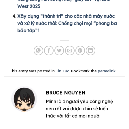
West 2025
Xây dựng “thành trì” cho các nhà máy nước
và xử lý nước thải: Chống chọi mọi “phong ba
bão táp”!
This entry was posted in
Tin Tức
. Bookmark the
permalink
.
BRUCE NGUYEN
Mình là 1 người yêu công nghệ
nên rất vui được chia sẻ kiến
thức với tất cả mọi người.