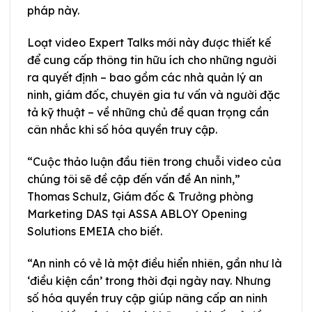
pháp này.
Loạt video Expert Talks mới này được thiết kế
để cung cấp thông tin hữu ích cho những người
ra quyết định – bao gồm các nhà quản lý an
ninh, giám đốc, chuyên gia tư vấn và người đặc
tả kỹ thuật – về những chủ đề quan trọng cần
cân nhắc khi số hóa quyền truy cập.
“Cuộc thảo luận đầu tiên trong chuỗi video của
chúng tôi sẽ đề cập đến vấn đề An ninh,”
Thomas Schulz, Giám đốc & Trưởng phòng
Marketing DAS tại ASSA ABLOY Opening
Solutions EMEIA cho biết.
“An ninh có vẻ là một điều hiển nhiên, gần như là
‘điều kiện cần’ trong thời đại ngày nay. Nhưng
số hóa quyền truy cập giúp nâng cấp an ninh