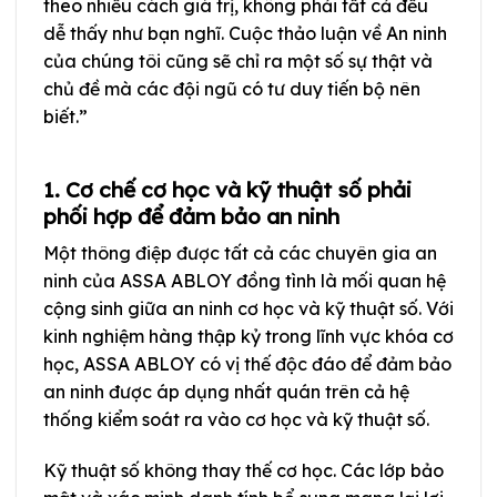
theo nhiều cách giá trị, không phải tất cả đều
dễ thấy như bạn nghĩ. Cuộc thảo luận về An ninh
của chúng tôi cũng sẽ chỉ ra một số sự thật và
chủ đề mà các đội ngũ có tư duy tiến bộ nên
biết.”
1. Cơ chế cơ học và kỹ thuật số phải
phối hợp để đảm bảo an ninh
Một thông điệp được tất cả các chuyên gia an
ninh của ASSA ABLOY đồng tình là mối quan hệ
cộng sinh giữa an ninh cơ học và kỹ thuật số. Với
kinh nghiệm hàng thập kỷ trong lĩnh vực khóa cơ
học, ASSA ABLOY có vị thế độc đáo để đảm bảo
an ninh được áp dụng nhất quán trên cả hệ
thống kiểm soát ra vào cơ học và kỹ thuật số.
Kỹ thuật số không thay thế cơ học. Các lớp bảo