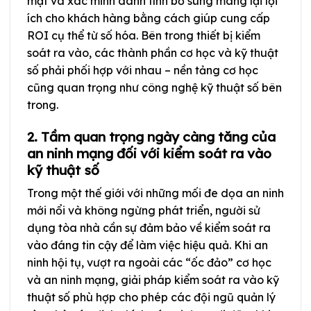
mật và xác minh danh tính bổ sung mang lại lợi
ích cho khách hàng bằng cách giúp cung cấp
ROI cụ thể từ số hóa. Bên trong thiết bị kiểm
soát ra vào, các thành phần cơ học và kỹ thuật
số phải phối hợp với nhau – nền tảng cơ học
cũng quan trọng như công nghệ kỹ thuật số bên
trong.
2. Tầm quan trọng ngày càng tăng của
an ninh mạng đối với kiểm soát ra vào
kỹ thuật số
Trong một thế giới với những mối đe dọa an ninh
mới nổi và không ngừng phát triển, người sử
dụng tòa nhà cần sự đảm bảo về kiểm soát ra
vào đáng tin cậy để làm việc hiệu quả. Khi an
ninh hội tụ, vượt ra ngoài các “ốc đảo” cơ học
và an ninh mạng, giải pháp kiểm soát ra vào kỹ
thuật số phù hợp cho phép các đội ngũ quản lý