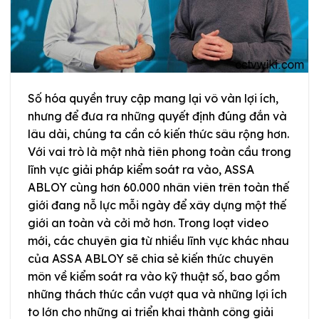
Số hóa quyền truy cập mang lại vô vàn lợi ích,
nhưng để đưa ra những quyết định đúng đắn và
lâu dài, chúng ta cần có kiến thức sâu rộng hơn.
Với vai trò là một nhà tiên phong toàn cầu trong
lĩnh vực giải pháp kiểm soát ra vào, ASSA
ABLOY cùng hơn 60.000 nhân viên trên toàn thế
giới đang nỗ lực mỗi ngày để xây dựng một thế
giới an toàn và cởi mở hơn. Trong loạt video
mới, các chuyên gia từ nhiều lĩnh vực khác nhau
của ASSA ABLOY sẽ chia sẻ kiến thức chuyên
môn về kiểm soát ra vào kỹ thuật số, bao gồm
những thách thức cần vượt qua và những lợi ích
to lớn cho những ai triển khai thành công giải