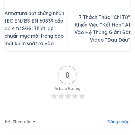
Armatura đạt chứng nhận
7 Thách Thức “Chí Tử”
IEC EN/BS EN 60839 cấp
Khiến Việc “Kết Hợp” AI
độ 4 từ SGS: Thiết lập
Vào Hệ Thống Giám Sát
chuẩn mực mới trong bảo
Video “Đau Đầu”
mật kiểm soát ra vào
0
Article Rating
Theo dõi
Đăng nhập