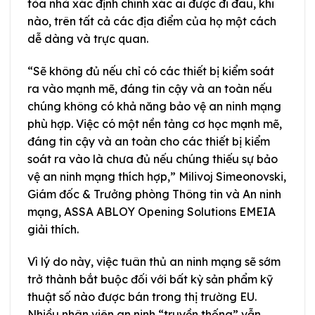
tòa nhà xác định chính xác ai được đi đâu, khi
nào, trên tất cả các địa điểm của họ một cách
dễ dàng và trực quan.
“Sẽ không đủ nếu chỉ có các thiết bị kiểm soát
ra vào mạnh mẽ, đáng tin cậy và an toàn nếu
chúng không có khả năng bảo vệ an ninh mạng
phù hợp. Việc có một nền tảng cơ học mạnh mẽ,
đáng tin cậy và an toàn cho các thiết bị kiểm
soát ra vào là chưa đủ nếu chúng thiếu sự bảo
vệ an ninh mạng thích hợp,” Milivoj Simeonovski,
Giám đốc & Trưởng phòng Thông tin và An ninh
mạng, ASSA ABLOY Opening Solutions EMEIA
giải thích.
Vì lý do này, việc tuân thủ an ninh mạng sẽ sớm
trở thành bắt buộc đối với bất kỳ sản phẩm kỹ
thuật số nào được bán trong thị trường EU.
Nhiều nhân viên an ninh “truyền thống” vẫn