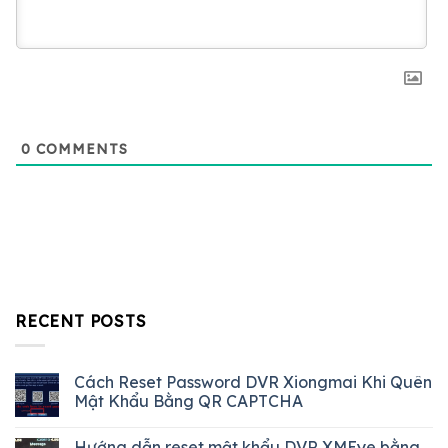
0
COMMENTS
RECENT POSTS
Cách Reset Password DVR Xiongmai Khi Quên
Mật Khẩu Bằng QR CAPTCHA
Hướng dẫn reset mật khẩu DVR XMEye bằng