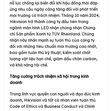
nỗ lực chống lại biến đổi khí hậu đồng thời đáp
ứng nhu cầu ngày càng tăng đối với phát triển
môi trường có trách nhiệm. Tháng 10 năm 2024,
Hikvision trở thành công ty đầu tiên trong
ngành màn hình LED nhận chứng nhận Chứng
chỉ Sản phẩm Xanh từ TÜV Rheinland. Chứng
nhận này nhấn mạnh sự tuân thủ của công ty
đối với những tiêu chuẩn môi trường cao nhất,
bao gồm tuân thủ kỹ thuật, kiểm soát chất
lượng vật liệu hạn chế, giảm dấu chân carbon,
và khả năng tái chế.
Tăng cường trách nhiệm xã hội trong kinh
doanh
Trong lĩnh vực quyền con người và đạo đức kinh
doanh, Hikvision và tất cả nhân viên tuân thủ
Code of Ethics và Business Conduct và Chính