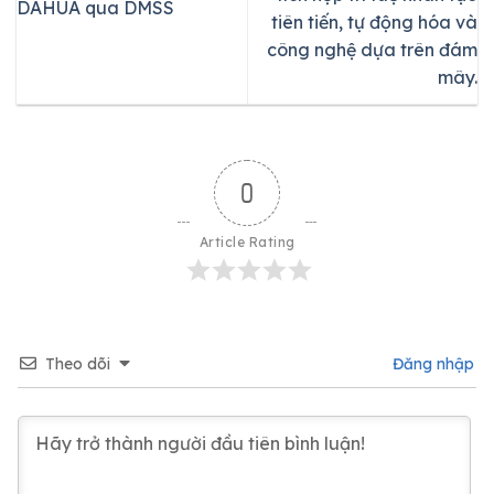
DAHUA qua DMSS
tiên tiến, tự động hóa và
công nghệ dựa trên đám
mây.
0
Article Rating
Theo dõi
Đăng nhập