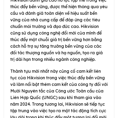
thúc đẩy bền vững, được thể hiện thông qua yêu
cầu và đánh giá toàn diện về hiệu suất bền
vững của nhà cung cấp để đáp ứng các tiêu
chuẩn môi trường và đạo đức cao. Hikvision
cũng sử dụng công nghệ đổi mới của mình để
thúc đẩy một chuỗi giá trị bền vững hơn bằng
cách hỗ trợ sự tăng trưởng bền vững của các
đối tác thượng nguồn và hạ nguồn, tạo ra giá
trị dài hạn trong nhiều ngành công nghiệp.
Thành tựu mới nhất này củng cố cam kết liên
tục của Hikvision trong việc thúc đẩy bền vững
và làm nổi bật thêm cam kết của công ty đối với
Mười Nguyên tắc của Công ước Toàn cầu của
Liên Hợp Quốc (UNGC) sau khi tham gia vào
năm 2024. Trong tương lai, Hikvision sẽ tiếp tục
tập trung vào việc tạo ra một tác động tích cực
lâu dài trong khi thúc đẩy một tương lai đổi mới