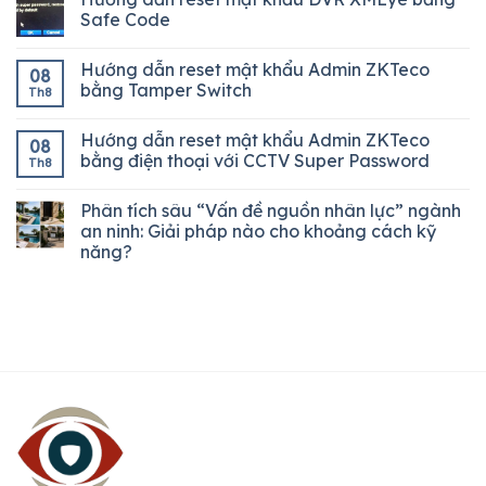
Safe Code
Hướng dẫn reset mật khẩu Admin ZKTeco
08
bằng Tamper Switch
Th8
Hướng dẫn reset mật khẩu Admin ZKTeco
08
bằng điện thoại với CCTV Super Password
Th8
Phân tích sâu “Vấn đề nguồn nhân lực” ngành
an ninh: Giải pháp nào cho khoảng cách kỹ
năng?