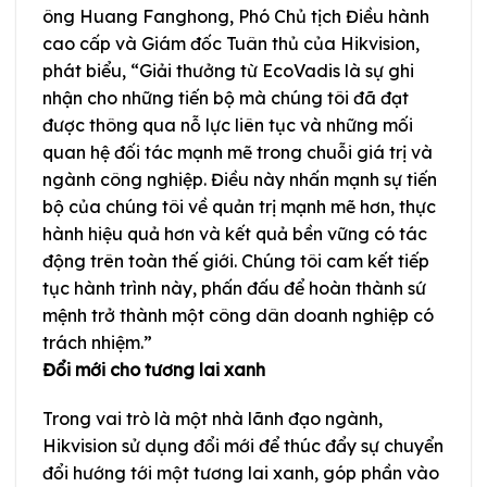
ông Huang Fanghong, Phó Chủ tịch Điều hành
cao cấp và Giám đốc Tuân thủ của Hikvision,
phát biểu, “Giải thưởng từ EcoVadis là sự ghi
nhận cho những tiến bộ mà chúng tôi đã đạt
được thông qua nỗ lực liên tục và những mối
quan hệ đối tác mạnh mẽ trong chuỗi giá trị và
ngành công nghiệp. Điều này nhấn mạnh sự tiến
bộ của chúng tôi về quản trị mạnh mẽ hơn, thực
hành hiệu quả hơn và kết quả bền vững có tác
động trên toàn thế giới. Chúng tôi cam kết tiếp
tục hành trình này, phấn đấu để hoàn thành sứ
mệnh trở thành một công dân doanh nghiệp có
trách nhiệm.”
Đổi mới cho tương lai xanh
Trong vai trò là một nhà lãnh đạo ngành,
Hikvision sử dụng đổi mới để thúc đẩy sự chuyển
đổi hướng tới một tương lai xanh, góp phần vào