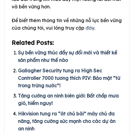
và bền vững hơn.
Để biết thêm thông tin về những nỗ lực bền vững
của chúng tôi, vui lòng truy cập
đây
.
Related Posts:
Sự bền vững thúc đẩy sự đổi mới và thiết kế
sản phẩm như thế nào
Gallagher Security tung ra High Sec
Controller 7000 tương thích PIV: Bảo mật “từ
trong trứng nước”!
Tăng cường an ninh biên giới: Bất chấp mưa
gió, hiểm nguy!
Hikvision tung ra “át chủ bài” máy chủ đa
năng, tăng cường sức mạnh cho các dự án
an ninh