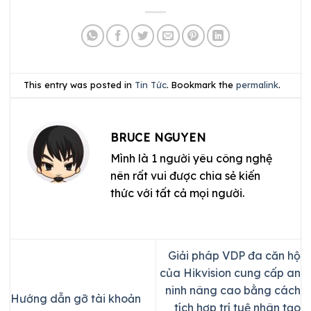
This entry was posted in
Tin Tức
. Bookmark the
permalink
.
BRUCE NGUYEN
Mình là 1 người yêu công nghệ
nên rất vui được chia sẻ kiến
thức với tất cả mọi người.
Giải pháp VDP đa căn hộ
của Hikvision cung cấp an
ninh nâng cao bằng cách
Hướng dẫn gỡ tài khoản
tích hợp trí tuệ nhân tạo