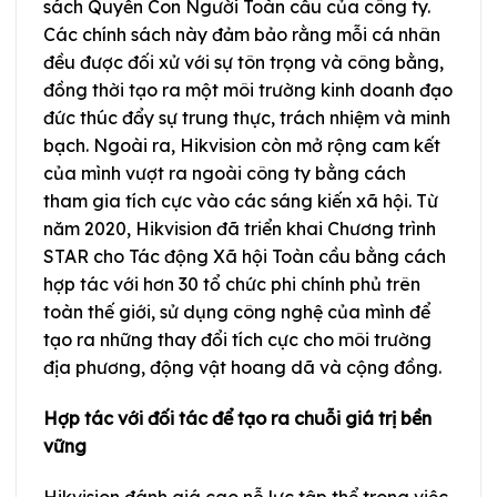
sách Quyền Con Người Toàn cầu của công ty.
Các chính sách này đảm bảo rằng mỗi cá nhân
đều được đối xử với sự tôn trọng và công bằng,
đồng thời tạo ra một môi trường kinh doanh đạo
đức thúc đẩy sự trung thực, trách nhiệm và minh
bạch. Ngoài ra, Hikvision còn mở rộng cam kết
của mình vượt ra ngoài công ty bằng cách
tham gia tích cực vào các sáng kiến xã hội. Từ
năm 2020, Hikvision đã triển khai Chương trình
STAR cho Tác động Xã hội Toàn cầu bằng cách
hợp tác với hơn 30 tổ chức phi chính phủ trên
toàn thế giới, sử dụng công nghệ của mình để
tạo ra những thay đổi tích cực cho môi trường
địa phương, động vật hoang dã và cộng đồng.
Hợp tác với đối tác để tạo ra chuỗi giá trị bền
vững
Hikvision đánh giá cao nỗ lực tập thể trong việc