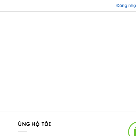
Đăng nh
ỦNG HỘ TÔI