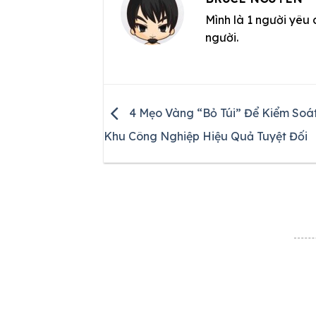
Mình là 1 người yêu 
người.
4 Mẹo Vàng “Bỏ Túi” Để Kiểm Soá
Khu Công Nghiệp Hiệu Quả Tuyệt Đối