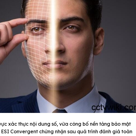
vực xác thực nội dung số, vừa công bố nền tảng bảo mật
 ESI Convergent chứng nhận sau quá trình đánh giá toàn