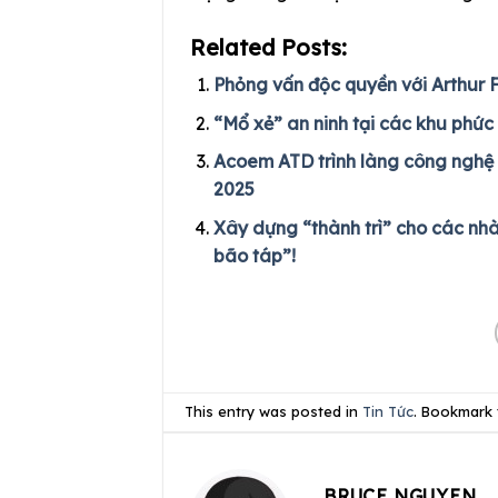
Related Posts:
Phỏng vấn độc quyền với Arthur 
“Mổ xẻ” an ninh tại các khu phức
Acoem ATD trình làng công nghệ p
2025
Xây dựng “thành trì” cho các nhà
bão táp”!
This entry was posted in
Tin Tức
. Bookmark
BRUCE NGUYEN