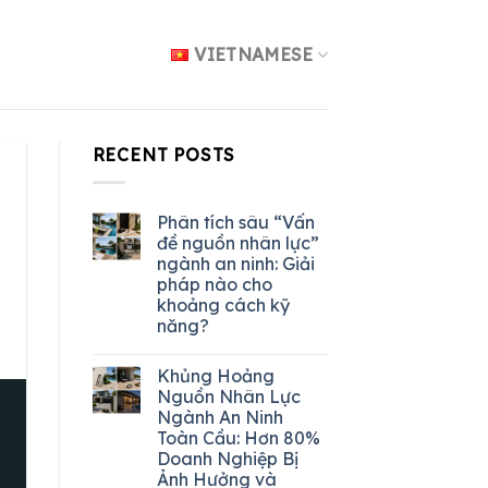
VIETNAMESE
RECENT POSTS
Phân tích sâu “Vấn
đề nguồn nhân lực”
ngành an ninh: Giải
pháp nào cho
khoảng cách kỹ
năng?
Khủng Hoảng
Nguồn Nhân Lực
Ngành An Ninh
Toàn Cầu: Hơn 80%
Doanh Nghiệp Bị
Ảnh Hưởng và