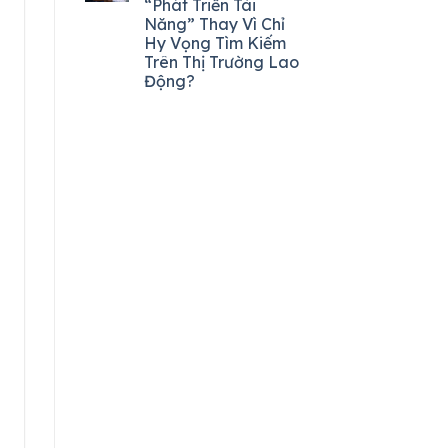
“Phát Triển Tài
Năng” Thay Vì Chỉ
Hy Vọng Tìm Kiếm
Trên Thị Trường Lao
Động?