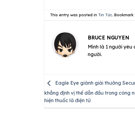
This entry was posted in
Tin Tức
. Bookmark
BRUCE NGUYEN
Mình là 1 người yêu 
người.
Eagle Eye giành giải thưởng Secu
khẳng định vị thế dẫn đầu trong công 
hiện thuốc lá điện tử