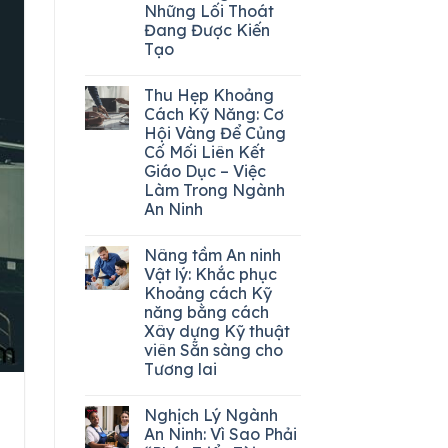
Những Lối Thoát
Đang Được Kiến
Tạo
Thu Hẹp Khoảng
Cách Kỹ Năng: Cơ
Hội Vàng Để Củng
Cố Mối Liên Kết
Giáo Dục – Việc
Làm Trong Ngành
An Ninh
Nâng tầm An ninh
Vật lý: Khắc phục
Khoảng cách Kỹ
năng bằng cách
Xây dựng Kỹ thuật
viên Sẵn sàng cho
Tương lai
Nghịch Lý Ngành
An Ninh: Vì Sao Phải