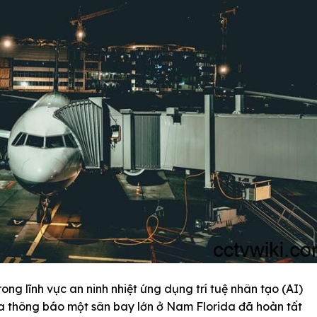
ong lĩnh vực an ninh nhiệt ứng dụng trí tuệ nhân tạo (AI)
ừa thông báo một sân bay lớn ở Nam Florida đã hoàn tất