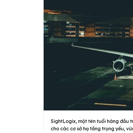
SightLogix, một tên tuổi hàng đầu tr
cho các cơ sở hạ tầng trọng yếu, v