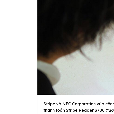
Stripe và NEC Corporation vừa công 
thanh toán Stripe Reader S700 (tươn