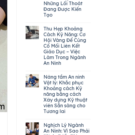
Những Lối Thoát
Đang Được Kiến
Tạo
Thu Hẹp Khoảng
Cách Kỹ Năng: Cơ
Hội Vàng Để Củng
Cố Mối Liên Kết
Giáo Dục – Việc
Làm Trong Ngành
An Ninh
Nâng tầm An ninh
Vật lý: Khắc phục
Khoảng cách Kỹ
năng bằng cách
Xây dựng Kỹ thuật
viên Sẵn sàng cho
Tương lai
Nghịch Lý Ngành
An Ninh: Vì Sao Phải