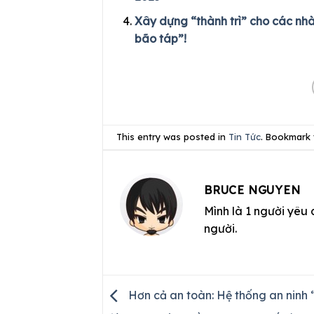
Xây dựng “thành trì” cho các nhà
bão táp”!
This entry was posted in
Tin Tức
. Bookmark
BRUCE NGUYEN
Mình là 1 người yêu 
người.
Hơn cả an toàn: Hệ thống an ninh