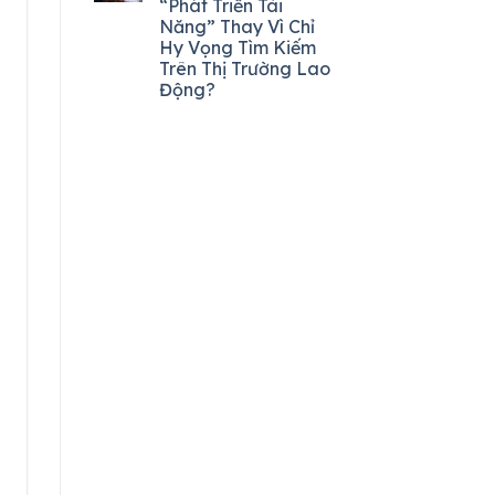
“Phát Triển Tài
Năng” Thay Vì Chỉ
Hy Vọng Tìm Kiếm
Trên Thị Trường Lao
Động?