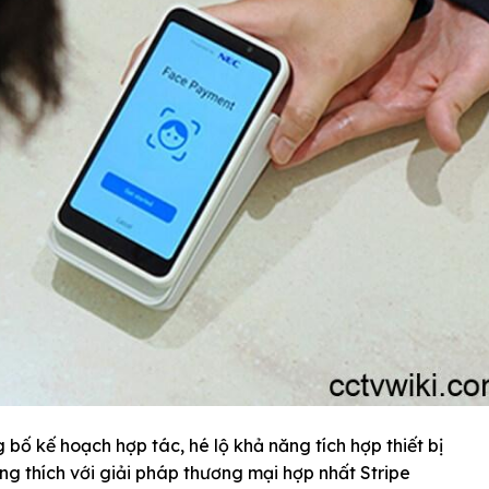
bố kế hoạch hợp tác, hé lộ khả năng tích hợp thiết bị
g thích với giải pháp thương mại hợp nhất Stripe