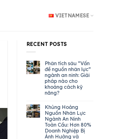
VIETNAMESE
RECENT POSTS
Phân tích sâu “Vấn
đề nguồn nhân lực”
ngành an ninh: Giải
pháp nào cho
khoảng cách kỹ
năng?
Khủng Hoảng
Nguồn Nhân Lực
Ngành An Ninh
Toàn Cầu: Hơn 80%
Doanh Nghiệp Bị
Ảnh Hưởng và