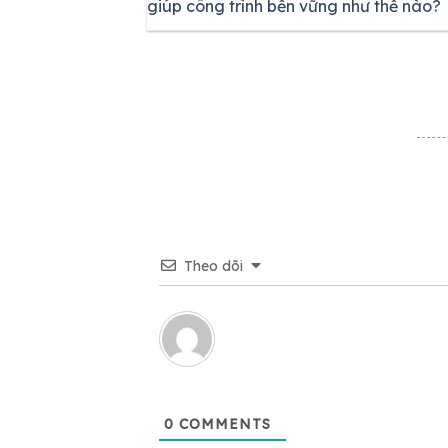
giúp công trình bền vững như thế nào?
Theo dõi
0
COMMENTS