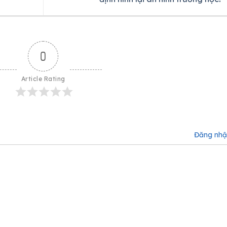
0
Article Rating
Đăng nh